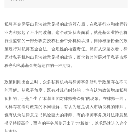
私募基金需要出具法律意见书的政策颁布后，在私募行业和律师行
业内都掀起了不小的波澜。这个政策从表面看，就是基金业协会将
行业监管的一部分职责授权社会中介机构承担，律师根据协会的政
策履行对私募基金合法、合规性的核查责任。然而从深层次看，律
师对私募机构出具法律意见书的政策，蕴含着监管层对于私募市场
秩序和私募基金规范运作的一种期待。
政策刚刚出台之时，众多私募机构与律师事务所对于政策存在不同
的理解。从私募角度，既有对规范叫好的，也有认为政策增加私募
负担的，于是产生了“私募组团对律师费砍价”的现象。在律师一面，
同样存在着对政策的不同理解，有认为这是切入市场良机的律师，
也有认为法律意见书风险巨大的律师。有的律师事务所对法律意见
书坚持报高价，而有的事务所则开出了“地板价”，以求迅速进入这个
新市场。