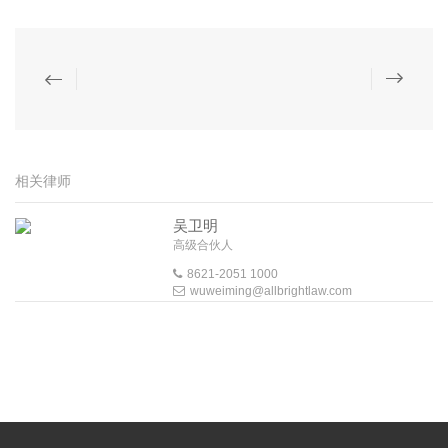
相关律师
吴卫明
高级合伙人
8621-2051 1000
wuweiming@allbrightlaw.com