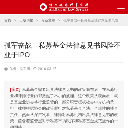
首页
>
出版刊物
>
专业文章
>
孤军奋战---私募基金法律意见书风险不亚于IPO
孤军奋战---私募基金法律意见书风险不
亚于IPO
作者：吴卫明
2016-03-17
[摘要]
私募基金需要出具法律意见书的政策颁布后，在私募行
业和律师行业内都掀起了不小的波澜。这个政策从表面看，就
是基金业协会将行业监管的一部分职责授权社会中介机构承
担，律师根据协会的政策履行对私募基金合法、合规性的核查
责任。然而从深层次看，律师对私募机构出具法律意见书的政
策，蕴含着监管层对于私募市场秩序和私募基金规范运作的一
种期待。