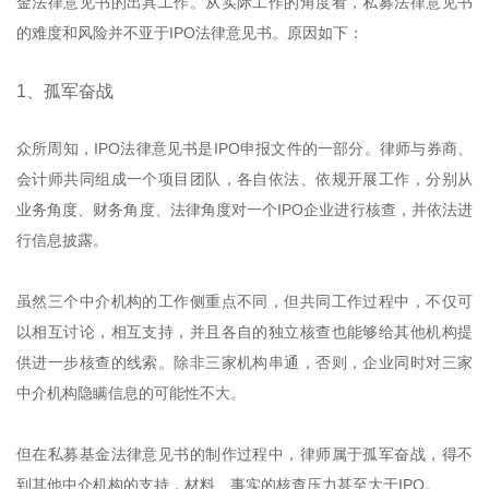
金法律意见书的出具工作。从实际工作的角度看，私募法律意见书
的难度和风险并不亚于IPO法律意见书。原因如下：
1、孤军奋战
众所周知，IPO法律意见书是IPO申报文件的一部分。律师与券商、
会计师共同组成一个项目团队，各自依法、依规开展工作，分别从
业务角度、财务角度、法律角度对一个IPO企业进行核查，并依法进
行信息披露。
虽然三个中介机构的工作侧重点不同，但共同工作过程中，不仅可
以相互讨论，相互支持，并且各自的独立核查也能够给其他机构提
供进一步核查的线索。除非三家机构串通，否则，企业同时对三家
中介机构隐瞒信息的可能性不大。
但在私募基金法律意见书的制作过程中，律师属于孤军奋战，得不
到其他中介机构的支持，材料、事实的核查压力甚至大于IPO。