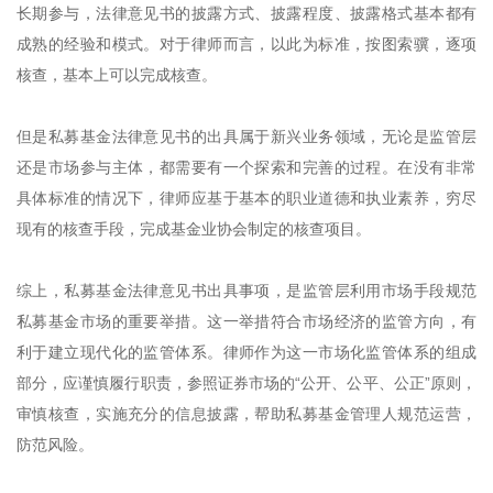
长期参与，法律意见书的披露方式、披露程度、披露格式基本都有
成熟的经验和模式。对于律师而言，以此为标准，按图索骥，逐项
核查，基本上可以完成核查。
但是私募基金法律意见书的出具属于新兴业务领域，无论是监管层
还是市场参与主体，都需要有一个探索和完善的过程。在没有非常
具体标准的情况下，律师应基于基本的职业道德和执业素养，穷尽
现有的核查手段，完成基金业协会制定的核查项目。
综上，私募基金法律意见书出具事项，是监管层利用市场手段规范
私募基金市场的重要举措。这一举措符合市场经济的监管方向，有
利于建立现代化的监管体系。律师作为这一市场化监管体系的组成
部分，应谨慎履行职责，参照证券市场的“公开、公平、公正”原则，
审慎核查，实施充分的信息披露，帮助私募基金管理人规范运营，
防范风险。