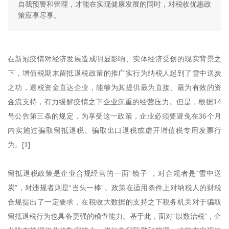
自我预警和管理，才能在实现健康发展的同时，对税收优惠政
策应享尽享。
在新冠疫情对经济发展造成明显影响、实体经济受创的现实背景之
下，增值税期末留抵退税政策的推广实行为纳税人起到了雪中送炭
之功，退税资金直达企业，能够为其提供最为直接、最为有效的资
金流支持，有力缓解疫情之下企业沉重的经营压力。但是，根据14
号公告第三条的规定，为享受这一政策，企业必须要避免在36个月
内实施过骗取留抵退税、骗取出口退税或虚开增值税专用发票行
为。[1]
留抵退税政策是企业合规经营的一面“镜子”，对合规者是“雪中送
炭”，对违规者则是“当头一棒”。政策在适用条件上对纳税人的财税
合规提出了一定要求，在税收大数据的支持之下税务机关对于骗取
留抵退税行为也具备更强的稽查能力。基于此，面对“以数治税”，企