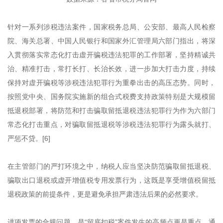
针对一系列涉税违法案件，国家税务总局、公安部、最高人民检察
院、海关总署、中国人民银行和国家外汇管理局六部门指出，将深
入贯彻落实常态化打击虚开骗税违法犯罪的工作部署，坚持精诚共
治、精准打击，常打长打、长治长效，进一步加大打击力度，持续
保持对虚开骗税等涉税违法犯罪行为重拳出击的高压态势。同时，
按照党中央、国务院实施新的组合式税费支持政策特别是大规模留
抵退税部署，将防范和打击骗取留抵退税违法犯罪行为作为六部门
常态化打击重点，对骗取留抵退税等涉税违法犯罪行为露头就打、
严惩不贷。[6]
在主管部门的严打环境之中，纳税人应当坚决防范骗取留抵退税、
骗取出口退税或虚开增值税专用发票行为，这既是享受增值税留抵
退税政策的前提条件，更是避免承担严肃违法后果的必然要求。
进项发票的合规问题，是“留底扣税”案件发生的高频点更是重点，通