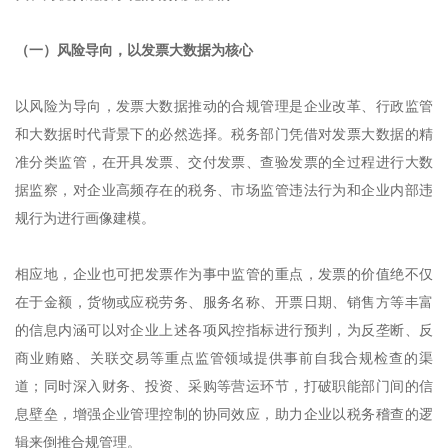
（一）风险导向，以发票大数据为核心
以风险为导向，发票大数据推动的合规管理是企业改革、行政监管
和大数据时代背景下的必然选择。税务部门凭借对发票大数据的精
准分类监管，在开具发票、交付发票、查验发票的全过程进行大数
据监察，对企业高频存在的税务、市场监管违法行为和企业内部违
规行为进行画像建模。
相应地，企业也可把发票作为事中监管的重点，发票的价值绝不仅
在于金额，货物或应税劳务、服务名称、开票日期、销售方等丰富
的信息内涵可以对企业上述各项风控指标进行预判，为反垄断、反
商业贿赂、关联交易等重点监管领域提供事前自我合规检查的渠
道；同时深入财务、投资、采购等营运环节，打破职能部门间的信
息壁垒，增强企业管理控制的协同效应，助力企业以税务稽查的逻
辑来倒推合规管理。