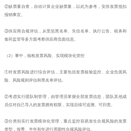
②缺票量自查，自动计算企业缺票量，以此为参考，安排发票抵扣
报销事宜。
③供应商合规评估，从受惩黑名单、失信名单、执行公告、税务和
食药监管等多方面考察供应商负面信息。
（2）事中，核检发票风险、实现模块化管控
①对发票风险进行综合评估，主要包括发票核验监控、企业负面风
险、风险规则评估和黑名单评估。
②考虑实行团队制管理，由管理员掌握全部发票信息，团队其他成
员仅对自己导入的发票拥有权限，实现后续可追溯、可归责。
③分类别实行发票模块化管理，重点监控容易发生合规风险的发票
类型，按季、半年和年进行周期性合规风险评估。