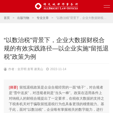
首页
>
出版刊物
>
专业文章
>
“以数治税”背景下，企业大数据财税合规的有效实践路径—以企业实施“留抵退税”政策为例
“以数治税”背景下，企业大数据财税合
规的有效实践路径—以企业实施“留抵退
税”政策为例
作者：全开明 袁苇 谢美山
2022-11-14
[摘要]
留抵退税政策是企业合规经营的一面“镜子”，对合规者
是“雪中送炭”，对违规者则是“当头一棒”。政策在适用条件上
对纳税人的财税合规提出了一定要求，在税收大数据的支持之
下税务机关对于骗取留抵退税行为也具备更强的稽查能力。基
于此，面对“以数治税”，企业唯有掌握相关的数字能力，进行