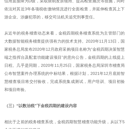
信用直接降为D级，采取限制发票领用、提高检查频次等措施，同时
依法对其近3年各项税收缴纳情况进行全面检查，并延伸检查其上下
游企业。涉嫌犯罪的，移交司法机关追究刑事责任。
从近年的税务稽查动态来看，金税四期税务稽查系统为主管部门的
大数据智能税务稽查提供强有力的技术支持。2020年11月13日，国
家税务总局发布2020年12月政府采购项目名称为“金税四期决策智慧
端之指挥台及配套功能建设项目”的意向公告，金税四期的上线提上
日程。几乎是同期，2020年11月25日，国家税务总局深圳市稽查局
公布智慧案件办理系统的中标结果，根据计划，2021年12月底前智
慧稽查项目将交付验收，完成系统集成测试，用户培训、项目初验
和项目终验。
（三）“以数治税”下金税四期的建设内容
相比于之前的税务稽查系统，金税四期智慧稽查功能升级，从以下5