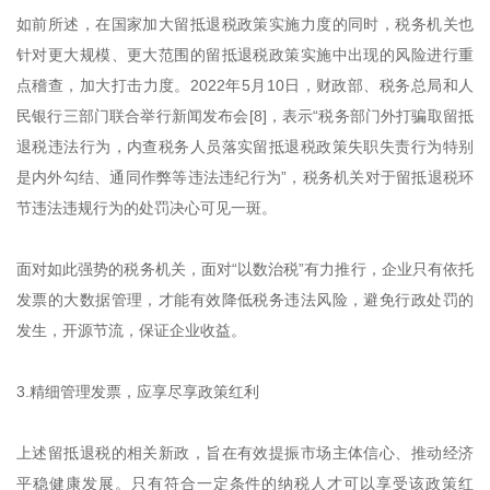
如前所述，在国家加大留抵退税政策实施力度的同时，税务机关也
针对更大规模、更大范围的留抵退税政策实施中出现的风险进行重
点稽查，加大打击力度。2022年5月10日，财政部、税务总局和人
民银行三部门联合举行新闻发布会[8]，表示“税务部门外打骗取留抵
退税违法行为，内查税务人员落实留抵退税政策失职失责行为特别
是内外勾结、通同作弊等违法违纪行为”，税务机关对于留抵退税环
节违法违规行为的处罚决心可见一斑。
面对如此强势的税务机关，面对“以数治税”有力推行，企业只有依托
发票的大数据管理，才能有效降低税务违法风险，避免行政处罚的
发生，开源节流，保证企业收益。
3.精细管理发票，应享尽享政策红利
上述留抵退税的相关新政，旨在有效提振市场主体信心、推动经济
平稳健康发展。只有符合一定条件的纳税人才可以享受该政策红