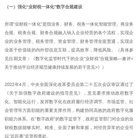
（一）强化“业财税一体化”数字合规建设
所谓“业财税一体化”是指业务、财务、税务一体化智能管理。将业务
合规、税务合规、财务合规融入纳入企业经营的各个流程，实现企
业的业务管理、税务管理、资金管理、财务管理全面贯通，实现企
业基于价值链的内外部信息互联，提高效率，降低风险。（具体参
见往期文章：《数字化监管时代下的企业“业财税”合规策略—兼评<
关于推动平台经济规范健康持续发展的若干意见>》）
2022年4月，中央全面深化改革委员会第二十五次会议审议通过了
《关于加强数字政府建设的指导意见》，意见要求推动政府数字
化、智能化运行，发挥数字化在政府履行经济调节、市场监管、社
会管理等方面职能的重要支撑作用，构建协同高效的政府数字化履
职能力体系。在“数字政府”的数字监管下，政府监管部门对企业的业
财税数据能够实时、精准、全面了解和掌握，对经营异常的企业可
以“近距离”监管和查处。