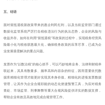
五、结语
面对留抵退税新政策带来的惠企利民红利，以及当前监管部门通过
数据化监管系统严厉打击税收违法行为的执法态势，企业的风险与
收益并存。如何在利用“留抵退税”等政策的过程中，实现税务经营风
险最小化与税收获惠最大化，确保税务政策的应享尽享，已成为企
业发展亟需解决的重点问题。
发票作为“以数治税”的核心抓手，可以巧妙地将业务、法律和财税串
联起来，其具有数量多、频率高和内容杂的特征，因而需要依托数
据库精细化管理才能更好实现其本身价值。精细化的进项发票数据
管理，让其作为企业合规职能的动态化便捷预警工具，为应对税务
查处、市场监管、刑事舞弊等重大合规风险提供详实的数据支撑，
帮助企业有效且高效地完成合规管理工作。