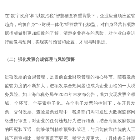
在“数字政府”和“以数治税”智慧稽查双重背景下，企业应当顺应监管
趋势，构筑自身“业财税一体化”经营数字化模型，对自身经营各项数
据指标做到更加细致的了解，清楚企业存在的风险，对企业自身进
行画像与预判，实现实时预警和处置，才能与时俱进。
（二）强化发票合规管理与风险预警
进项发票的合规管理，是当前企业财税管理的核心环节。随着发票
监管力度的不断加大，进项发票合规问题也成为企业面临的一大税
务风险。如上海市税务局在2021年末发布公告，着力实现发票全领
域、全环节、全要素电子化。在全电子发票的控制下，在开具发
票、交付发票、查验发票过程中，税务部门均可通过大数据监察网
络进行审查，对企业的任何违规行为进行稽查，结合海量政府数据
的匹配和互通，能够做到精准预警和管理，与只能依靠传统的人工
线下审查相比，稽查覆盖面更宽，稽查力度更大。（具体参见往期