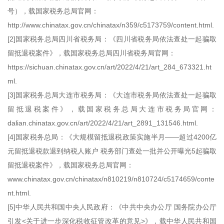
号），载国家税务总局官网：
http://www.chinatax.gov.cn/chinatax/n359/c5173759/content.html.
[2]国家税务总局四川省税务局：《四川省税务局依法查处一起骗取
留抵退税案件》，载国家税务总局四川省税务局官网：
https://sichuan.chinatax.gov.cn/art/2022/4/21/art_284_673321.ht
ml.
[3]国家税务总局大连市税务局：《大连市税务局依法查处一起骗取
留抵退税案件》，载国家税务总局大连市税务局官网：
dalian.chinatax.gov.cn/art/2022/4/21/art_2891_131546.html.
[4]国家税务总局：《大规模留抵退税政策实施半月——超过4200亿
元留抵退税款退到纳税人账户 税务部门查处一批并公开曝光5起骗取
留抵退税案件》，载国家税务总局官网：
www.chinatax.gov.cn/chinatax/n810219/n810724/c5174659/conte
nt.html.
[5]中华人民共和国中央人民政府：《中共中央办公厅 国务院办公厅
引发<关于进一步深化税收征管改革的意见>》，载中华人民共和国