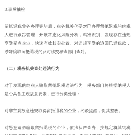
3.事后抽检
留抵退税业务办理完毕后，税务机关仍要对已办理留抵退税的纳税
人进行跟踪管理，开展常态化风险分析，精准识别、发现存在违规
享受疑点企业，快速有效核实处置。对违规享受的追回已退税款，
涉嫌骗取留抵退税的及时移交稽查部门查处。
（二）税务机关查处违法行为
对于发现的纳税人骗取留抵退税违法行为，税务部门将根据纳税人
是否具备主观故意要素，进行分类处理：
对非主观故意违规取得留抵退税的企业，约谈提醒，促其整改。
对恶意造假骗取留抵退税的企业，依法从严查办，按规定将其纳税