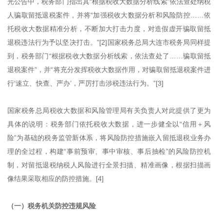
光公告中，税务部门指出其“根据税收大数据分析线索”依法查处纳税
人骗取留抵退税案件，并将“加强税收大数据分析和风险防控……依
托税收大数据精准分析，不断加大打击力度，对造假虚开骗取留抵
退税违法行为予以坚决打击。”[2]国家税务总局大连市税务局同样提
到，税务部门“根据税收大数据分析线索，依法查处了……骗取留抵
退税案件”，并“将充分发挥税收大数据作用，对骗取留抵退税案件进
行‘速立、快查、严办’，严厉打击涉税违法行为。”[3]
国家税务总局税收大数据和风险管理局有关负责人对此提供了更为
具体的说明：税务部门依托税收大数据，进一步健全以“信用＋风
险”为基础的税务监管新体系，将风险防控措施嵌入留抵退税业务办
理的全过程，构建“事前预审、事中审核、事后抽检”的风险防控机
制，对留抵退税纳税人风险进行全景扫描、精准画像，根据扫描画
像结果采取相应的防控措施。[4]
（一）税务机关防控违规风险