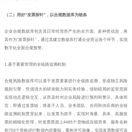
（二）用好“发票探针”，以合规数据库为链条
企业合规数据库包含其日常经营所产生的全方面、多种类信息，将
其作为“发票探针”，通过其建立数据库打通企业营运各个环节，实现
数字化全面合规预警。
1.基于要素管理的全链路追溯机制
合规风险数据库可以基于发票要素进行全链路追溯，形成独立风险
规则引擎，凭借强大的研发能力和实务经验，借助税局的监管思路
实现动态逻辑交互，从而及时对企业风险进行预判和警示。具体而
言，即通过发票链，将基于人员、业务团队、合同和供应商的全链
路追溯机制贯穿起来，以发票为抓手，实现对海量、具体、高频发
票的精细化管理，对发票票面上4485个货物或应税劳务、服务名称
和750个简称进行数据内容重组，重构并可画像，实现发票数据可追