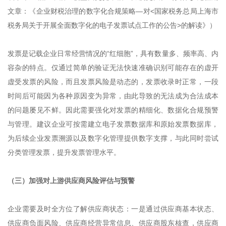
文章：《企业财税治理的数字化合规策略—对<国家税务总局上海市
税务局关于开展全面数字化的电子发票试点工作的公告>的解读》）
发票是记载企业日常经营情况的“红细胞”，具有数量多、频率高、内
容杂的特点。仅通过简单的验证无法快速准确识别可能存在的虚开
虚受发票的风险，而且发票风险是动态的，发票收录时正常，一段
时间后可能因为各种原因变为异常，由此导致的无法成为合法成本
的问题屡见不鲜。因此需要强化对发票的精细化、数据化合规预警
与管理。建议企业可按需建立电子发票数据库和原始发票数据库，
为后续企业发票溯源以及数字化管理提供数字支撑，与此同时尝试
分类管理发票，提升发票管理水平。
（三）加强对上游供应商风险评估与预警
企业需要及时全方位了解供应商状态：一是通过供应商基本状态、
供应商负面风险、供应商经营异常信息、供应商股东核查，供应商