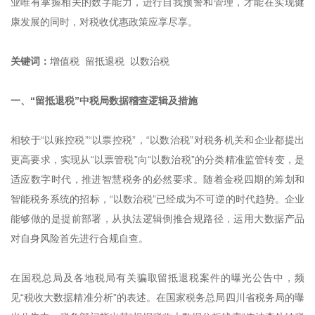
业唯有掌握相关的数字能力，进行自我预警和管理，才能在实现健
康发展的同时，对税收优惠政策应享尽享。
关键词：
增值税 留抵退税 以数治税
一、“留抵退税”中税局数据稽查逻辑及措施
相较于“以账控税”“以票控税”，“以数治税”对税务机关和企业都提出
更高要求，实现从“以票管税”向“以数治税”的分类精准监管转变，是
适应数字时代，推进智慧税务的必然要求。随着金税四期的筹划和
智能税务系统的招标，“以数治税”已经成为不可逆的时代趋势。企业
能够做的是提前部署，从执法逻辑倒推合规路径，运用大数据产品
对自身风险首先进行合规自查。
在国税总局及各地税局有关骗取留抵退税案件的曝光公告中，频
见“税收大数据精准分析”的表述。在国家税务总局四川省税务局的曝