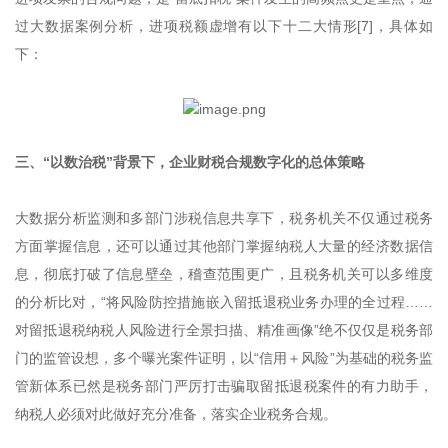
过大数据案例分析，进项税额虚增有以下十二大情形[7]，具体如
下：
三、“以数治税”背景下，企业财税合规数字化的总体策略
大数据分析监测和多部门涉税信息共享下，税务机关不仅通过税务
方面掌握信息，还可以通过其他部门掌握纳税人大量的经济数据信
息，彻底打破了信息壁垒，稽查范围更广，且税务机关可以多维度
的分析比对，“将风险防控措施嵌入留抵退税业务办理的全过程……
对留抵退税纳税人风险进行全景扫描、精准画像”绝不仅仅是税务部
门的监管设想，多个曝光案件证明，以“信用＋风险”为基础的税务监
管新体系已然是税务部门严厉打击骗取留抵退税案件的有力助手，
纳税人必须对此做好充分准备，落实企业税务合规。