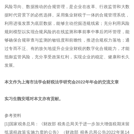
风险导向、数据推动的合规管理，是企业在改革、行政监管和大数
据时代背景下的必然选择。采用集业财税于一体的合规管理系统，
利用进项发票为底层数据，能够主动挖掘违规线索；充分利用风险
规则模型以实现合规风险的在线监测和事前事中事后闭环管理，能
够确保合规审查与监测的敏锐度和前瞻性，推进合规权力落地；通
过专而不泛、有的放矢地提升企业业财税的数字化合规能力，才能
抵御监管风险，充分享受政策红利，实现企业的稳定、健康和长久
发展。
本文作为上海市法学会财税法学研究会2022年年会的交流文章
实习生魏安瑶对本文亦有贡献。
参考资料
[1]国家税务总局：《财政部 税务总局关于进一步加大增值税期末留
抵退税政策实施力度的公告》（财政部 税务总局公告2022年第14