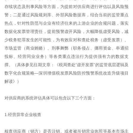
存续状态及刑事风险等方面，为提前对供应商进行评估以及风险预
警；二是通过风险规则库、外部风险数据库，结合当前的监管重点
热点，针对性防范与企业有经济往来的上游企业的合规问题，落实
数据化发票管理责任，提前预警虚开风险，大幅降低虚受风险，减
少税务犯罪发生的可能性，为有效应对和查处税务（虚受发票）、
市场监管（商业贿赂）、刑事舞弊（职务侵占、挪用资金、串通招
投标、经营同业业务）等各类重点违法行为提供强有力的数据支
撑。（具体参见往期文章：《税局查处“虚开发票”的监管底层逻辑及
数字化合规策略—深圳增值税发票风险防控预警系统改造升级项目
解读》）
对供应商的系统评估具体可以包含以下三个方面：
1.经营异常企业核查
核查供应商（销方）是否注销、或者被吊销营业执照等基本市场主