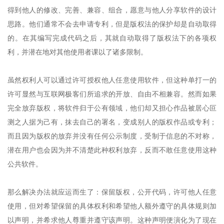
得到他人的修改、完善、兼容、组合，愿意与他人分享软件的设计
思路。他们通常不会去申请专利，但是版权法的保护却是自动取得
的。在其编写完成代码之后，其就自动取得了版权法下的各项权
利，并潜在地对其他使用者课以了诸多限制。
虽然权利人可以通过许可授权他人任意使用软件，但这种单打一的
许可显然与互联网极客们所追求的开放、自由不相兼容。然而如果
完全放弃版权，将软件归于公有领域，他们却又担心作品被居心叵
测之人据为己有，抹去自己的署名，变成别人的版权作品或专利；
而且因为版权的放弃并没有任何公示制度，受制于信息的不对称，
潜在用户也会因为并不清楚此种权利放弃，反而不敢任意使用这种
公共软件。
那么解决办法就应运而生了：保留版权，公开代码，许可他人任意
使用，但对希望保留的具体权利和希望他人额外遵守的具体规则加
以声明，并希求他人尊重并遵守该声明。这种声明便演化为了现在