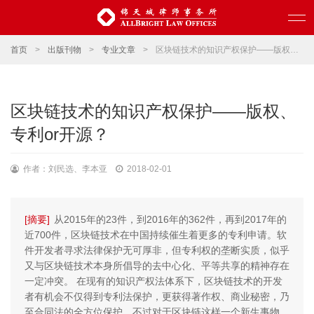
首页
>
出版刊物
>
专业文章
>
区块链技术的知识产权保护——版权、专利or开源？
区块链技术的知识产权保护——版权、
专利or开源？
作者：刘民选、李本亚
2018-02-01
[摘要]
从2015年的23件，到2016年的362件，再到2017年的
近700件，区块链技术在中国持续催生着更多的专利申请。软
件开发者寻求法律保护无可厚非，但专利权的垄断实质，似乎
又与区块链技术本身所倡导的去中心化、平等共享的精神存在
一定冲突。 在现有的知识产权法体系下，区块链技术的开发
者有机会不仅得到专利法保护，更获得著作权、商业秘密，乃
至合同法的全方位保护。不过对于区块链这样一个新生事物，