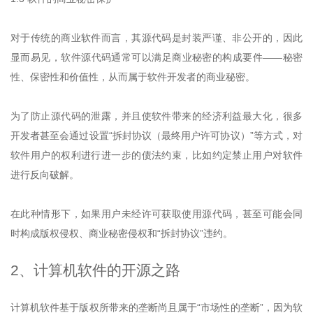
对于传统的商业软件而言，其源代码是封装严谨、非公开的，因此
显而易见，软件源代码通常可以满足商业秘密的构成要件——秘密
性、保密性和价值性，从而属于软件开发者的商业秘密。
为了防止源代码的泄露，并且使软件带来的经济利益最大化，很多
开发
者甚至会通过设置“拆封协议（最终用户许可协议）”等方式，对
软件用户的权利进行进一步的债法约束，比如约定禁止用户对软件
进行反向破解。
在此种情形下，如果用户未经许可获取使用源代码，甚至可能会同
时构成版权侵权、商业秘密侵权和“拆封协议”违约。
2、计算机软件的开源之路
计算机软件基于版权所带来的垄断尚且属于“市场性的垄断”，因为软