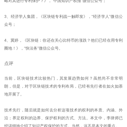
略对其进行专利保护？》，“中国知识产权报”微信公众号；
3、经济学人集团，《区块链专利战一触即发》，“经济学人”微信公
众号；
4、冀婷，《区块链：你还在关心比特币的涨跌？他们已经在用专利
圈地！》，“快法务”微信公众号。
点评
当前，区块链技术比较热门，其发展趋势如何？虽然尚不非常明
朗，但是，对于区块链技术的专利布局，已经有先行者在如火如荼
地开展了。
技术先行，随后就是如何去分析这项技术的权利的本质、内涵、外
沿；界定权利的边界、保护权利的方式、方法。本文中，李律师已
经详细地介绍了知识产权保护的方式。当然，这不是本文的重点。