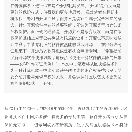
在传统体系下进行保护是否会抑制其发展、“开源”是否反而是
更好的保护模式，值得我们更多地思考。 虽然笔者在标题中
将版权、专利与开源并列，但并不是说它们属于完全对立的概
念。针对开源软件存在的首要误解，即认为开源等于放弃知识
产权保护。而正确的理解是，开源并不是放弃版权，而是在版
权保护基础上对于公共利益有限度的让步；开源也不意味着放
弃专利，申请专利后的软件依然能够继续开源，且在部分许可
证规范下，开源后的软件也依然有机会申请专利。（希望提前
了解开源软件使用风险，请移步《使用开源软件的风险与后果
——以GPL许可证为例》） 本文中，笔者将从区块链技术作
为一种计算机软件技术所能获得的传统知识产权保护出发，简
要介绍开源与知识产权的关系，并尝试探讨区块链技术更为适
宜的保护模式——开源。
从2015年的23件，到2016年的362件，再到2017年的近700件，区
块链技术在中国持续催生着更多的专利申请。软件开发者寻求法律
保护无可厚非，但专利权的垄断实质，似乎又与区块链技术本身所