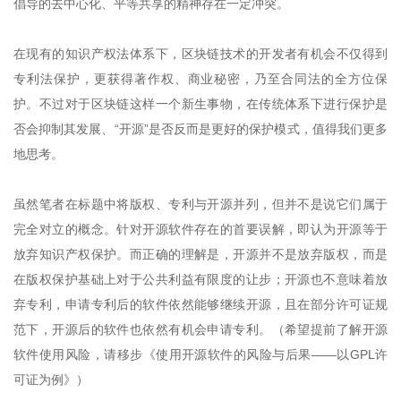
倡导的去中心化、平等共享的精神存在一定冲突。
在现有的知识产权法体系下，区块链技术的开发者有机会不仅得到
专利法保护，更获得著作权、商业秘密，乃至合同法的全方位保
护。不过对于区块链这样一个新生事物，在传统体系下进行保护是
否会抑制其发展、“开源”是否反而是更好的保护模式，值得我们更多
地思考。
虽然笔者在标题中将版权、专利与开源并列，但并不是说它们属于
完全对立的概念。针对开源软件存在的首要误解，即认为开源等于
放弃知识产权保护。而正确的理解是，开源并不是放弃版权，而是
在版权保护基础上对于公共利益有限度的让步；开源也不意味着放
弃专利，申请专利后的软件依然能够继续开源，且在部分许可证规
范下，开源后的软件也依然有机会申请专利。（希望提前了解开源
软件使用风险，请移步《使用开源软件的风险与后果——以GPL许
可证为例》）