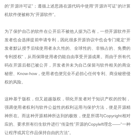
的“开源许可证”；遵循上述思路在源代码中使用“开源许可证”的计算
机软件便被称为“开源软件”。
为了保护自己的软件在公开后不被他人据为己有，一些开源软件开
发者也会选择提前申请专利，因此很多开源协议中也会专门规定“开
发者默认授予后续使用者永久性的、全球性的、非独占的、免费的
专利授权”，从而保障使用者仍能自由享受开源成果。而由于所有代
码在开源后都已被公开，开发者并未为自己保留与软件相关的商业
秘密、Know-how，使用者也便完全不必担心任何专利、商业秘密侵
权的风险。
这种基于版权，但又超越版权，弱化开发者对于知识产权的控制，
强调使用者权利与软件公益性的权利运用与保护方法，便是开源精
神所在。而这种开源精神所达到的极致，便是所谓与Copyright相对
应的、要求所有衍生软件进行“传染性”开源的Copyleft理念——“一种
让程序或其它作品保持自由的方法”。