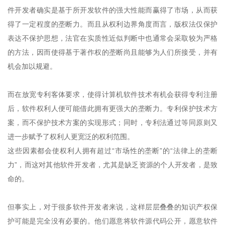
件开发者确实是基于所开发软件的强大性能而赢得了市场，从而获
得了一定程度的垄断力。而且从权利边界角度而言，版权法仅保护
表达不保护思想，法官在实质性近似判断中也通常会采取较为严格
的方法，因而使得基于著作权的垄断尚且能够为人们所接受，并有
机会加以规避。
而在放宽专利客体要求，使得计算机软件技术有机会获得专利注册
后，软件权利人便可能借此拥有更强大的垄断力。专利保护技术方
案，而不保护技术方案的实现形式；同时，专利法通过等同原则又
进一步赋予了权利人更宽泛的权利范围。
这些因素都会使权利人拥有超过“市场性的垄断”的“法律上的垄断
力”，而这对其他软件开发者，尤其是缺乏资源的个人开发者，是致
命的。
但事实上，对于很多软件开发者来说，这样层层叠叠的知识产权保
护可能是完全没有必要的。他们愿意将软件源代码公开，愿意软件