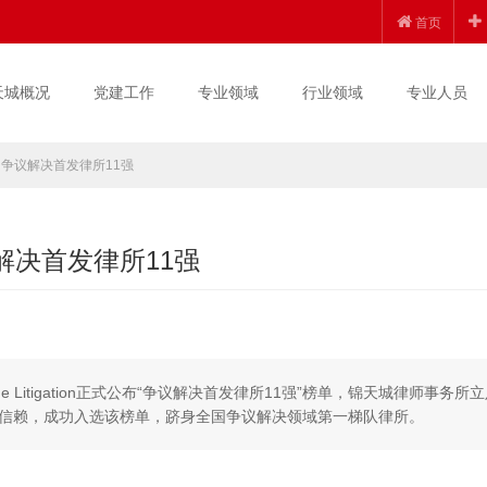
首页
天城概况
党建工作
专业领域
行业领域
专业人员
tion 争议解决首发律所11强
 争议解决首发律所11强
 Litigation正式公布“争议解决首发律所11强”榜单，锦天城律师事务所
信赖，成功入选该榜单，跻身全国争议解决领域第一梯队律所。