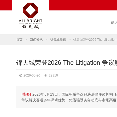
锦
首页
>
新闻资讯
>
锦天城动态
>
锦天城荣登2026 The Litiga
锦天城荣登2026 The Litigation
2026-05-20
29810
[摘要]
2026年5月19日，国际权威争议解决法律评级机构The
争议解决赛道多年深耕优势，凭借强劲实务功底与市场高度