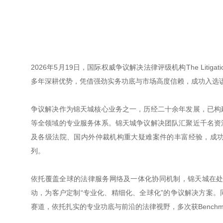
2026年5月19日，国际权威争议解决法律评级机构The Lit
多年深耕优势，凭借强劲实务功底与市场高度信赖，成功入选
争议解决作为锦天城核心业务之一，历经二十余年发展，已构
等全领域的专业服务体系。锦天城争议解决团队汇聚近千名资
及各级法院、国内外仲裁机构重大疑难案件的丰富经验，成
列。
依托覆盖全球的法律服务网络及一体化协同机制，锦天城在处
动，为客户定制“专业化、精细化、全球化”的争议解决方案
赛道，依托扎实的专业功底与前沿的法律视野，多次获Benchmark