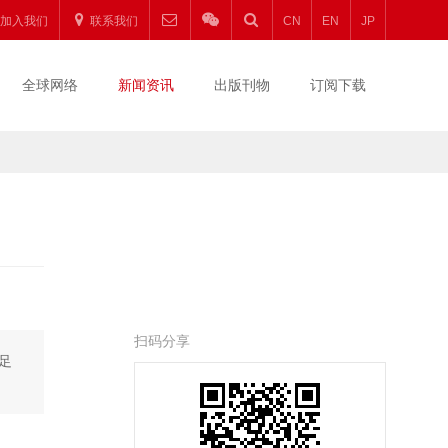
加入我们
联系我们
CN
EN
JP
全球网络
新闻资讯
出版刊物
订阅下载
扫码分享
立足