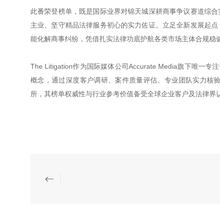
此番荣登榜单，既是国际业界对锦天城深耕商事争议赛道综合
主业、坚守精品法律服务初心的实力佐证。立足全新发展起点
能化解商事纠纷，凭借扎实法律功底护航各类市场主体合规稳
The Litigation作为国际媒体公司Accurate Media旗下
概念，通过深度客户调研、案件质量评估、专业团队实力核验
所，其榜单权威性与行业参考价值备受全球企业客户及法律界