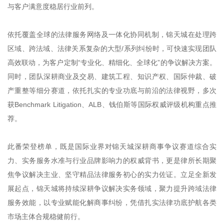
与客户满意度稳居行业前列。
依托覆盖全球的法律服务网络及一体化协同机制，锦天城在处理跨
区域、跨法域、法律关系复杂的大型/系列纠纷时，可快速实现团队
高效联动，为客户定制“专业化、精细化、全球化”的争议解决方案。
同时，团队深耕商业及交易、建筑工程、知识产权、国际仲裁、破
产重整等细分赛道，依托扎实的专业功底与前沿的法律视野，多次
获Benchmark Litigation、ALB、钱伯斯等国际权威评级机构重点推
荐。
此番荣登榜单，既是国际业界对锦天城深耕商事争议赛道综合实
力、实务服务水准与行业品牌影响力的权威背书，更是律所长期聚
焦争议解决主业、坚守精品法律服务初心的实力佐证。立足全新发
展起点，锦天城将持续深耕争议解决实务领域，聚力提升跨域法律
服务效能，以专业赋能化解商事纠纷，凭借扎实法律功底护航各类
市场主体合规稳健前行。