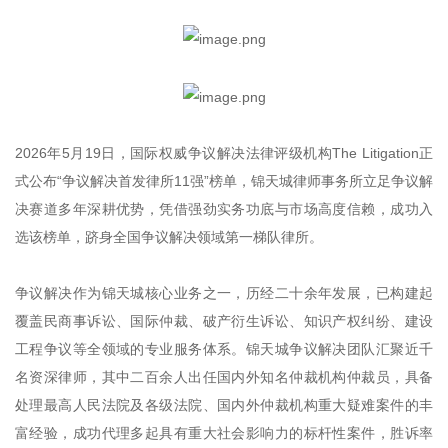
2026年5月19日，国际权威争议解决法律评级机构The Litigation正
式公布“争议解决首发律所11强”榜单，锦天城律师事务所立足争议解
决赛道多年深耕优势，凭借强劲实务功底与市场高度信赖，成功入
选该榜单，跻身全国争议解决领域第一梯队律所。
争议解决作为锦天城核心业务之一，历经二十余年发展，已构建起
覆盖民商事诉讼、国际仲裁、
破产衍生诉讼
、知识产权纠纷、建设
工程争议等全领域的专业服务体系。锦天城争议解决团队汇聚近千
名资深律师，其中二百余人出任国内外知名仲裁机构仲裁员，具备
处理最高人民法院及各级法院、国内外仲裁机构重大疑难案件的丰
富经验，成功代理多起具有重大社会影响力的标杆性案件，胜诉率