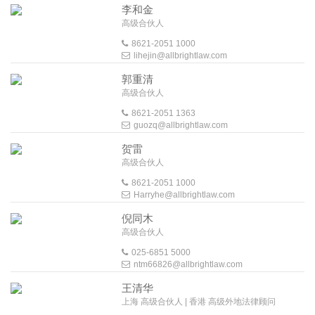
李和金
高级合伙人
8621-2051 1000
lihejin@allbrightlaw.com
郭重清
高级合伙人
8621-2051 1363
guozq@allbrightlaw.com
贺雷
高级合伙人
8621-2051 1000
Harryhe@allbrightlaw.com
倪同木
高级合伙人
025-6851 5000
ntm66826@allbrightlaw.com
王清华
上海 高级合伙人 | 香港 高级外地法律顾问