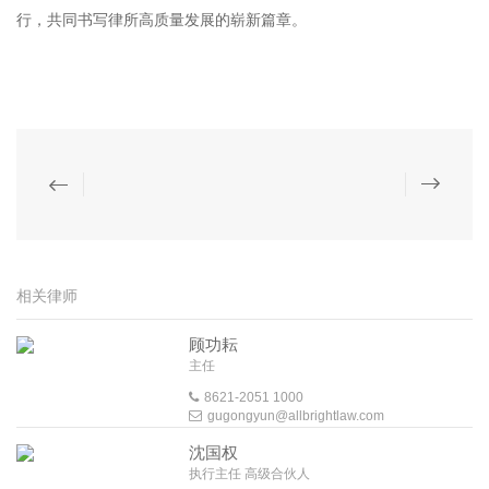
行，共同书写律所高质量发展的崭新篇章。
相关律师
顾功耘
主任
8621-2051 1000
gugongyun@allbrightlaw.com
沈国权
执行主任 高级合伙人