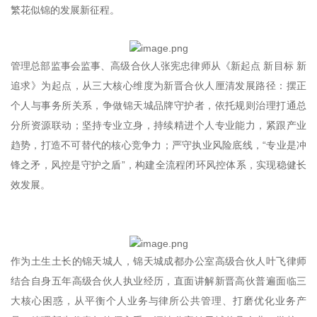
繁花似锦的发展新征程。
管理总部监事会监事、高级合伙人张宪忠律师从《新起点 新目标 新
追求》为起点，从三大核心维度为新晋合伙人厘清发展路径：摆正
个人与事务所关系，争做锦天城品牌守护者，依托规则治理打通总
分所资源联动；坚持专业立身，持续精进个人专业能力，紧跟产业
趋势，打造不可替代的核心竞争力；严守执业风险底线，“专业是冲
锋之矛，风控是守护之盾”，构建全流程闭环风控体系，实现稳健长
效发展。
作为土生土长的锦天城人，锦天城成都办公室高级合伙人叶飞律师
结合自身五年高级合伙人执业经历，直面讲解新晋高伙普遍面临三
大核心困惑，从平衡个人业务与律所公共管理、打磨优化业务产