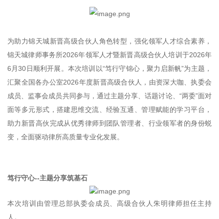
为助力锦天城新晋高级合伙人角色转型，强化领军人才综合素养，
锦天城律师事务所2026年领军人才暨新晋高级合伙人培训于2026年
6月30日顺利开展。本次培训以“笃行守锦心，聚力启新帆”为主题，
汇聚全国各办公室2026年度新晋高级合伙人，由资深大咖、执委会
成员、监事会成员共同参与，通过主题分享、话题讨论、“两委”面对
面等多元形式，搭建思维交流、经验互通、管理赋能的学习平台，
助力新晋高伙完成从优秀律师到团队管理者、行业领军者的身份蜕
变，全面驱动律所高质量专业化发展。
笃行守心--主题分享筑基石
本次培训由管理总部执委会成员、高级合伙人朱明律师担任主持
人。