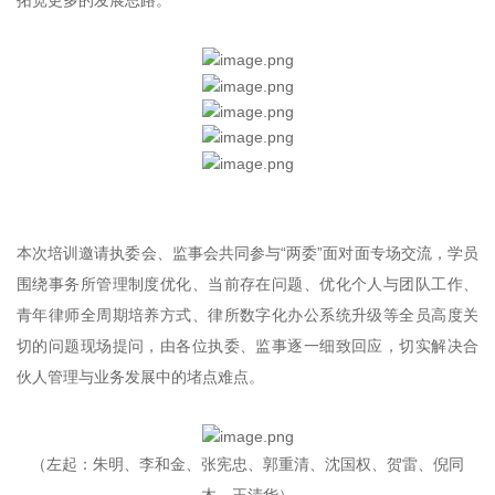
拓宽更多的发展思路。
本次培训邀请执委会、监事会共同参与“两委”面对面专场交流，学员
围绕事务所管理制度优化、当前存在问题、优化个人与团队工作、
青年律师全周期培养方式、律所数字化办公系统升级等全员高度关
切的问题现场提问，由各位执委、监事逐一细致回应，切实解决合
伙人管理与业务发展中的堵点难点。
（左起：朱明、李和金、张宪忠、郭重清、沈国权、贺雷、倪同
木、王清华）