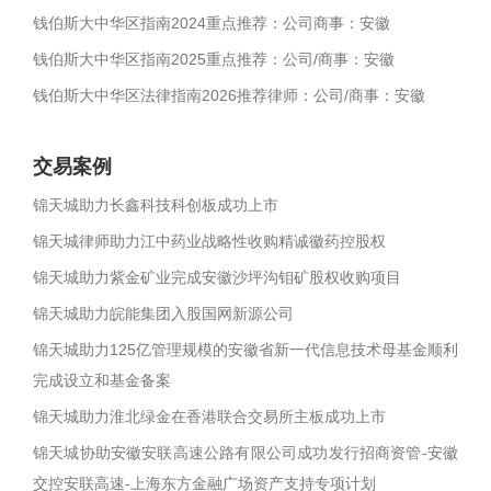
钱伯斯大中华区指南2024重点推荐：公司商事：安徽
钱伯斯大中华区指南2025重点推荐：公司/商事：安徽
钱伯斯大中华区法律指南2026推荐律师：公司/商事：安徽
交易案例
锦天城助力长鑫科技科创板成功上市
锦天城律师助力江中药业战略性收购精诚徽药控股权
锦天城助力紫金矿业完成安徽沙坪沟钼矿股权收购项目
锦天城助力皖能集团入股国网新源公司
锦天城助力125亿管理规模的安徽省新一代信息技术母基金顺利
完成设立和基金备案
锦天城助力淮北绿金在香港联合交易所主板成功上市
锦天城协助安徽安联高速公路有限公司成功发行招商资管-安徽
交控安联高速-上海东方金融广场资产支持专项计划