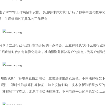
了2022年工作展望和安排。吴卫明律师为我们介绍了数字中国与数字
场，并详细阐述了具体的工作规划。
享了立足行业化进行市场开拓的一点体会。王立律师从“为什么要行业化
述了后疫情时代如何差异化竞争，准确预测并解决客户的痛点，为客户创造
合规性浅析”，将电商直播之现状、主要法律主题及角色、不同法律框架
直观性、即时性和娱乐性等特征，加上疫情影响、技术创新和明星效应
。林律师字字珠玑，汇总了各类法律主体、不同电商平台的角色定位以