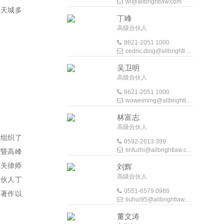
wl@allbrightlaw.com
锦天城多
丁峰
高级合伙人
8621-2051 1000
cedric.ding@allbrightlaw.com
吴卫明
高级合伙人
8621-2051 1000
wuweiming@allbrightlaw.com
林富志
高级合伙人
会组织了
0592-2613 399
linfuzhi@allbrightlaw.com
会暨高峰
相关律师
刘辉
高级合伙人
合伙人丁
0551-6579 0988
、著作以
liuhui95@allbrightlaw.com
董文涛