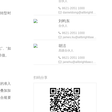
合伙人
8621-2051 1000
danieldong@allbrightlaw.com
化转型时
刘昀东
合伙人
8621-2051 1000
james.liu@allbrightlaw.com
胡洁
”、“如
高级合伙人
价值。
8621-2051 1000
janehu@allbrightlaw.com
扫码分享
下的准入
的叠加加
及合规要