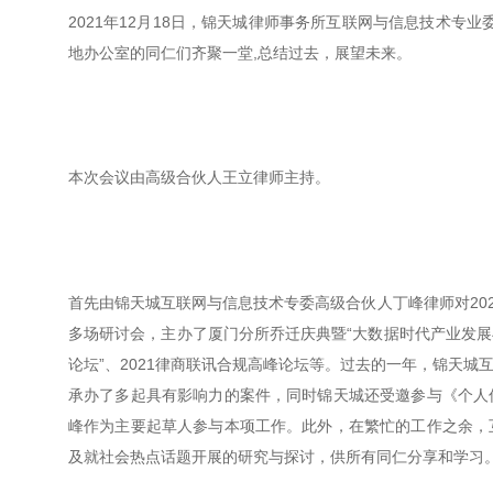
2021年12月18日，锦天城律师事务所互联网与信息技术专
地办公室的同仁们齐聚一堂,总结过去，展望未来。
本次会议由高级合伙人王立律师主持。
首先由锦天城互联网与信息技术专委高级合伙人丁峰律师对202
多场研讨会，主办了厦门分所乔迁庆典暨“大数据时代产业发展与
论坛”、2021律商联讯合规高峰论坛等。过去的一年，锦天
承办了多起具有影响力的案件，同时锦天城还受邀参与《个人
峰作为主要起草人参与本项工作。此外，在繁忙的工作之余，
及就社会热点话题开展的研究与探讨，供所有同仁分享和学习