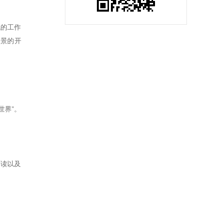
机的工作
场景的开
世界”。
解读以及