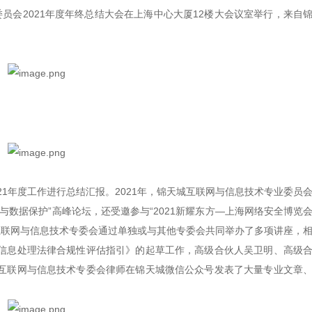
业委员会2021年度年终总结大会在上海中心大厦12楼大会议室举行，来自
1年度工作进行总结汇报。2021年，锦天城互联网与信息技术专业委员
数据保护”高峰论坛，还受邀参与“2021新耀东方—上海网络安全博览
城互联网与信息技术专委会通过单独或与其他专委会共同举办了多项讲座，
信息处理法律合规性评估指引》的起草工作，高级合伙人吴卫明、高级
互联网与信息技术专委会律师在锦天城微信公众号发表了大量专业文章
。