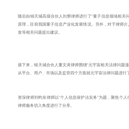
随后由锦天城高级合伙人刘辉律师进行了“量子信息领域相关
原理，目前我国量子信息产业化发展情况。另外，对于律师介
发等相关问题提出建议。
接下来，锦天城合伙人董文涛律师围绕“元宇宙相关法律问题漫谈
从平台、用户、市场以及监管四个方面就元宇宙法律问题进行
资深律师刘昀东律师以“个人信息保护法实务”为题，聚焦个
律师服务切入角度进行了分享。