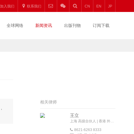
加入我们
联系我们
CN
EN
JP
全球网络
新闻资讯
出版刊物
订阅下载
相关律师
，
王立
上海 高级合伙人 | 香港 外地法律顾问
8621-6263 8333