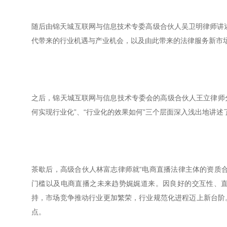
随后由锦天城互联网与信息技术专委高级合伙人吴卫明律师讲述
代带来的行业机遇与产业机会，以及由此带来的法律服务新市
之后，锦天城互联网与信息技术专委会的高级合伙人王立律师分
何实现行业化”、“行业化的效果如何”三个层面深入浅出地讲
茶歇后，高级合伙人林富志律师就“电商直播法律主体的资质
门槛以及电商直播之未来趋势娓娓道来。因良好的交互性、
持，市场竞争推动行业更加繁荣，行业规范化进程迈上新台阶
点。