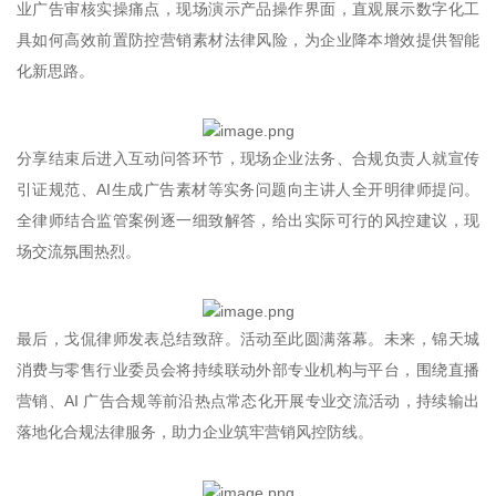
业广告审核实操痛点，现场演示产品操作界面，直观展示数字化工
具如何高效前置防控营销素材法律风险，为企业降本增效提供智能
化新思路。
分享结束后进入互动问答环节，现场企业法务、合规负责人就宣传
引证规范、AI生成广告素材等实务问题向主讲人全开明律师提问。
全律师结合监管案例逐一细致解答，给出实际可行的风控建议，现
场交流氛围热烈。
最后，戈侃律师发表总结致辞。活动至此圆满落幕。未来，锦天城
消费与零售行业委员会将持续联动外部专业机构与平台，围绕直播
营销、AI 广告合规等前沿热点常态化开展专业交流活动，持续输出
落地化合规法律服务，助力企业筑牢营销风控防线。