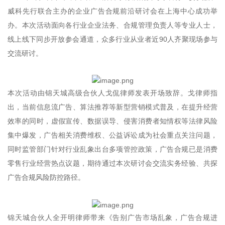
威科先行联合主办的企业广告合规前沿研讨会在上海中心成功举
办。本次活动面向各行业企业法务、合规管理负责人等专业人士，
线上线下同步开放参会通道，众多行业从业者近90人齐聚现场参与
交流研讨。
本次活动由锦天城高级合伙人戈侃律师发表开场致辞。戈律师指
出，当前信息流广告、算法推荐等新型营销模式普及，在提升经营
效率的同时，虚假宣传、数据误导、侵害消费者知情权等法律风险
集中爆发，广告相关消费维权、公益诉讼成为社会重点关注问题，
同时监管部门针对行业乱象出台多项管控政策，广告合规已是消费
零售行业经营热点议题，期待通过本次研讨会交流实务经验、共探
广告合规风险防控路径。
锦天城合伙人全开明律师带来《告别广告市场乱象，广告合规进