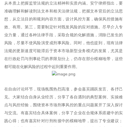
从本质上把握监管法规的立法精神和实质内涵。安宁律师指出，要
准确理解和解读刑法文本和相关法律法规，把握文本背后的立法思
想，从立法目的和规则内容方面，设计风控方案，确保风控措施有
效、有用。第三，需要制定针对既发风险的应对措施。尽早介入专
业力量，通过各种法律手段，采取合规的化解措施，消除已发生的
风险，尽量不使风险演变成刑事风险。同时，他也提到，现有法律
法规的更新速度可能滞后于资本市场新型业务模式的发展，尤其是
在行政处罚与刑事处罚的界限划分上，仍存在部分模糊地带，这些
都可能在化解风险的过程中起到重要作用。
在自由讨论环节，现场氛围热烈高涨，参会嘉宾踊跃发言、各抒己
见。大家结合自身从业经历，分享了各自遇到的典型案例、实操难
点与风控经验，围绕资本市场刑事风控的重点问题展开了深入探讨
与交流。有嘉宾结合具体案例，分享了企业在合规体系搭建中的实
践心得；也有嘉宾针对行刑衔接中的模糊地带，提出了专业建议；