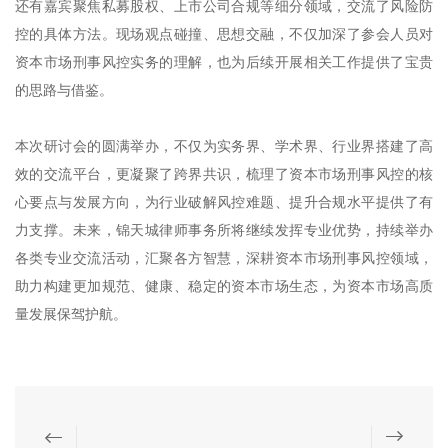
还有嘉宾聚焦私募股权、上市公司合规等细分领域，交流了风险防
控的具体方法。现场观点碰撞、思想交融，不仅加深了参会人员对
资本市场刑事风控实务的理解，也为后续开展相关工作提供了宝贵
的思路与借鉴。
本次研讨会的圆满举办，不仅为实务界、学术界、行业界搭建了高
效的交流平台，更凝聚了跨界共识，梳理了资本市场刑事风控的核
心要点与发展方向，为行业破解风控难题、提升合规水平提供了有
力支撑。未来，锦天城律师事务所将继续发挥专业优势，持续举办
各类专业交流活动，汇聚各方智慧，深耕资本市场刑事风控领域，
助力构建更加规范、健康、稳定的资本市场生态，为资本市场高质
量发展保驾护航。