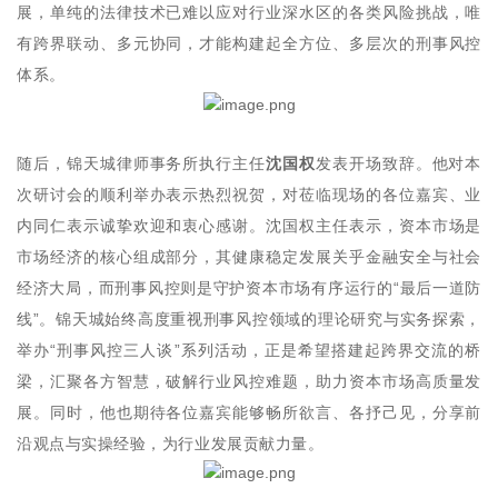
展，单纯的法律技术已难以应对行业深水区的各类风险挑战，唯
有跨界联动、多元协同，才能构建起全方位、多层次的刑事风控
体系。
随后，锦天城律师事务所执行主任
沈国权
发表开场致辞。他对本
次研讨会的顺利举办表示热烈祝贺，对莅临现场的各位嘉宾、业
内同仁表示诚挚欢迎和衷心感谢。沈国权主任表示，资本市场是
市场经济的核心组成部分，其健康稳定发展关乎金融安全与社会
经济大局，而刑事风控则是守护资本市场有序运行的“最后一道防
线”。锦天城始终高度重视刑事风控领域的理论研究与实务探索，
举办“刑事风控三人谈”系列活动，正是希望搭建起跨界交流的桥
梁，汇聚各方智慧，破解行业风控难题，助力资本市场高质量发
展。同时，他也期待各位嘉宾能够畅所欲言、各抒己见，分享前
沿观点与实操经验，为行业发展贡献力量。