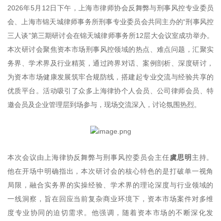
2026年5月12日下午，上海市律师协会反舞弊与刑事风控专业委员
会、上海市锦天城律师事务所刑事专业委员会共同主办的“刑事风控
三人谈”第三期研讨会在锦天城律师事务所12层大会议室成功举办。
本次研讨会聚焦资本市场刑事风控领域的热点、难点问题，汇聚实
务界、学术界及行业精英，通过跨界对话、案例剖析、深度研讨，
为资本市场健康发展筑牢合规防线，搭建起专业交流与经验共享的
优质平台。活动吸引了众多上海律协个人会员、公司律师会员、特
邀会员及企业管理层到场参与，现场交流深入，讨论氛围热烈。
本次会议由上海律协反舞弊与刑事风控委员会主任
虞思明
主持。
他在开场中明确指出，本次研讨会的核心特色的是打破单一视角
局限，融合实务界的实操经验、学术界的理论深度与行业领域的
一线洞察，旨在回应当前复杂商业环境下，资本市场案件对多维
度专业协同的迫切需求。他强调，随着资本市场的不断深化发