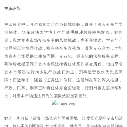
主谈环节
主谈环节中，各位嘉宾结合自身领域经验，展开了深入分享与专
业解读。华东政法大学博士生导师
毛玲玲
教授率先发言，她强
调，应对资本市场复杂多变的风险挑战，离不开律师、学者与产
业界的三方协同作战，唯有整合多方视角、凝聚专业合力，才能
为资本市场提供全生命周期、专业化、标准化的法律服务支撑。
毛玲玲教授回顾了资本市场法律责任体系的演变历程，指出早期
资本市场违法行为多以行政处罚为主，刑事追责仅作为兜底保
障；而近年来，随着《证券法》修订、注册制改革的深入推进，
行政、民事、刑事三种责任体系全面强化，行刑衔接力度持续加
大，对资本市场违法行为的震慑效应显著提升。
她进一步分析了证券市场监管的两难困境：过度监管易抑制市场活
力，放任不管则可能引发市场混乱。她表示，从审核制向注册制的