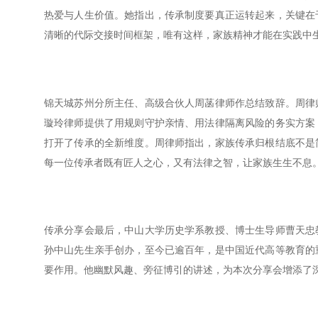
热爱与人生价值。她指出，传承制度要真正运转起来，关键在
清晰的代际交接时间框架，唯有这样，家族精神才能在实践中
锦天城苏州分所主任、高级合伙人周菡律师作总结致辞。周律
璇玲律师提供了用规则守护亲情、用法律隔离风险的务实方案
打开了传承的全新维度。周律师指出，家族传承归根结底不是
每一位传承者既有匠人之心，又有法律之智，让家族生生不息
传承分享会最后，中山大学历史学系教授、博士生导师曹天忠
孙中山先生亲手创办，至今已逾百年，是中国近代高等教育的
要作用。他幽默风趣、旁征博引的讲述，为本次分享会增添了