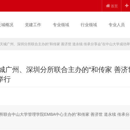
首页
天城概况
党建工作
专业领域
行业领域
专业人员
天城广州、深圳分所联合主办的“和传家 善济世 道永续 传承分享会”在中山大学成功
城广州、深圳分所联合主办的“和传家 善济
举行
所联合中山大学管理学院EMBA中心主办的“和传家 善济世 道永续 传承分