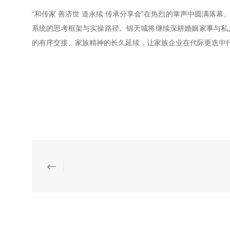
“和传家 善济世 道永续 传承分享会”在热烈的掌声中圆满落
系统的思考框架与实操路径。锦天城将继续深耕婚姻家事与私
的有序交接、家族精神的长久延续，让家族企业在代际更迭中