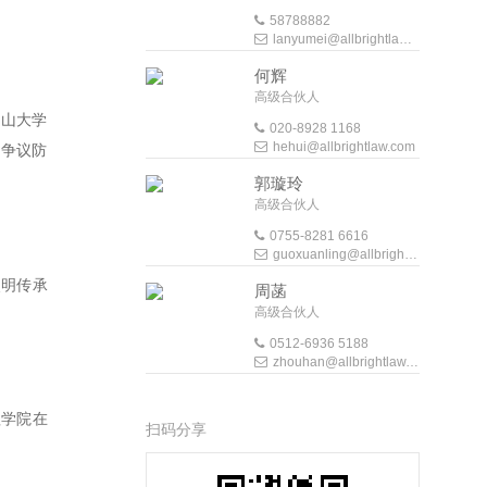
58788882
lanyumei@allbrightlaw.com
何辉
高级合伙人
中山大学
020-8928 1168
hehui@allbrightlaw.com
部争议防
郭璇玲
高级合伙人
0755-8281 6616
guoxuanling@allbrightlaw.com
点明传承
周菡
高级合伙人
0512-6936 5188
zhouhan@allbrightlaw.com
理学院在
扫码分享