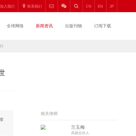
加入我们
联系我们
CN
EN
JP
全球网络
新闻资讯
出版刊物
订阅下载
举行
世
相关律师
享
兰玉梅
高级合伙人