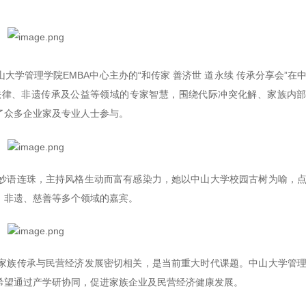
山大学管理学院EMBA中心主办的“和传家 善济世 道永续 传承分享会”在
法律、非遗传承及公益等领域的专家智慧，围绕代际冲突化解、家族内
了众多企业家及专业人士参与。
妙语连珠，主持风格生动而富有感染力，她以中山大学校园古树为喻，
、非遗、慈善等多个领域的嘉宾。
家族传承与民营经济发展密切相关，是当前重大时代课题。中山大学管
希望通过产学研协同，促进家族企业及民营经济健康发展。