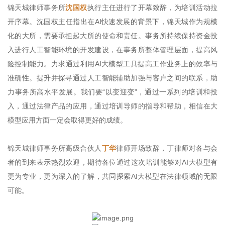
锦天城律师事务所
沈国权
执行主任进行了开幕致辞，为培训活动拉
开序幕。沈国权主任指出在AI快速发展的背景下，锦天城作为规模
化的大所，需要承担起大所的使命和责任。事务所持续保持资金投
入进行人工智能环境的开发建设，在事务所整体管理层面，提高风
险控制能力。力求通过利用AI大模型工具提高工作业务上的效率与
准确性。提升并探寻通过人工智能辅助加强与客户之间的联系，助
力事务所高水平发展。我们要“以变迎变”，通过一系列的培训和投
入，通过法律产品的应用，通过培训导师的指导和帮助，相信在大
模型应用方面一定会取得更好的成绩。
锦天城律师事务所高级合伙人
丁华
律师开场致辞，丁律师对各与会
者的到来表示热烈欢迎，期待各位通过这次培训能够对AI大模型有
更为专业，更为深入的了解，共同探索AI大模型在法律领域的无限
可能。