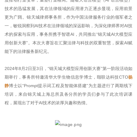
度推动行业变革，重塑行业格局。随着大语言模型（AI 语言模型）
技术的迅猛发展，其在法律领域的应用潜力正逐步显现，应用前景
更为广阔。锦天城律师事务所，作为中国法律服务行业的领军者之
一，敏锐洞察到AI技术在法律领域的深远影响，为深化律师界对AI技
术的探索与应用，事务所携手智谱AI，共同推出“锦天城AI大模型应
用创新大赛”。本次大赛旨在汇聚法律与科技的双重智慧，探索AI赋
能下的法律服务新纪元。
2024年8月2日至3日，“锦天城大模型应用创新大赛”第一阶段活动如
期举行，事务所特邀清华大学生物信息学博士，颐联达科技CTO
杨
静
博士以“Prompt提示词工程及智能体搭建”为主题进行了两期线下
培训，来自锦天城上海总所及各分所的学员们参与了此次培训课
程，展现出了对于AI技术的浓厚兴趣和热情。