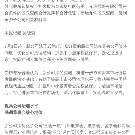
强化股东知情权，扩大股东查阅材料的范围，允许股份有限公司符
合条件的股东查阅会计账簿和会计凭证，新增允许股东查阅、复制
全资子公司相关材料等
本报记者 吴晓璐
7月1日起，新公司法正式施行。修订后的新公司法在完善公司资本
制度，优化公司治理结构，加强中小股东权益保护、强化控股股
东、实际控制人和董监高责任等方面亮点纷呈。
受访专家普遍认为，新公司法的实施，将进一步夯实资本市场健康
发展的法治基础，有助于提高上市公司治理水平，推动完善中国特
色现代企业制度，加强对中小投资者合法权益保护，增强市场信
心，将促进资本市场在市场化、法治化轨道上，实现高质量发展。
提高公司治理水平
强调董事会核心地位
新公司法优化了公司“三会一层”（即股东会、董事会、监事会和高级
管理层）治理结构，提高“三会”运作灵活度，突出强调董事会在公司