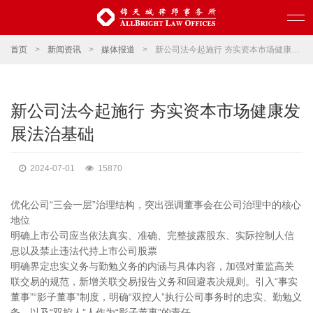
首页
>
新闻资讯
>
媒体报道
>
新公司法今起施行 夯实资本市场健康发展法治基础
新公司法今起施行 夯实资本市场健康发
展法治基础
2024-07-01
15870
优化公司“三会一层”治理结构，突出强调董事会在公司治理中的核心
地位
明确上市公司应当依法真实、准确、完整披露股东、实际控制人信
息以及禁止违法代持上市公司股票
明确界定忠实义务与勤勉义务的内涵与具体内容，加强对董监高关
联交易的规范，新增关联交易报告义务和回避表决规则。引入“事实
董事”“影子董事”制度，明确“双控人”执行公司事务时的忠实、勤勉义
务，以及“双控人”人作为“影子董事”的责任