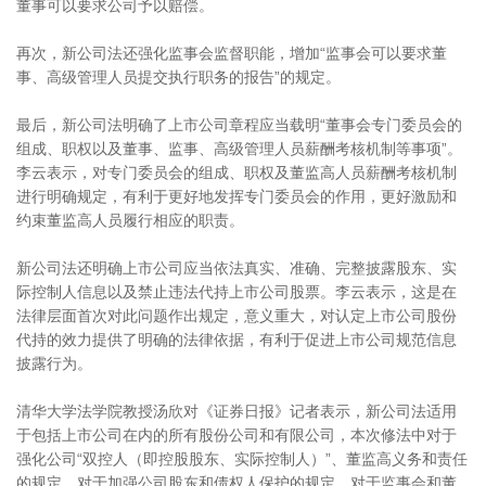
董事可以要求公司予以赔偿。
再次，新公司法还强化监事会监督职能，增加“监事会可以要求董
事、高级管理人员提交执行职务的报告”的规定。
最后，新公司法明确了上市公司章程应当载明“董事会专门委员会的
组成、职权以及董事、监事、高级管理人员薪酬考核机制等事项”。
李云表示，对专门委员会的组成、职权及董监高人员薪酬考核机制
进行明确规定，有利于更好地发挥专门委员会的作用，更好激励和
约束董监高人员履行相应的职责。
新公司法还明确上市公司应当依法真实、准确、完整披露股东、实
际控制人信息以及禁止违法代持上市公司股票。李云表示，这是在
法律层面首次对此问题作出规定，意义重大，对认定上市公司股份
代持的效力提供了明确的法律依据，有利于促进上市公司规范信息
披露行为。
清华大学法学院教授汤欣对《证券日报》记者表示，新公司法适用
于包括上市公司在内的所有股份公司和有限公司，本次修法中对于
强化公司“双控人（即控股股东、实际控制人）”、董监高义务和责任
的规定，对于加强公司股东和债权人保护的规定，对于监事会和董