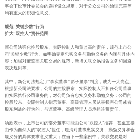
事会下设审计委员会的选择设立规定，对于公众公司的治理完善等
均有重大的积极性意义。
规范“关键少数”行为
扩大“双控人”责任范围
新公司法强化控股股东、实际控制人和董监高的责任，规范上市公
司“关键少数”行为。如明确界定忠实义务与勤勉义务的内涵与具体内
容；加强对董监高关联交易的规范，新增关联交易报告义务和回避
表决规则等。
其中，新公司法规定了“事实董事”“影子董事”制度，成为一大亮点。
根据新公司法要求，公司的控股股东、实际控制人不担任公司董事
但实际执行公司事务的，对公司负有忠实义务和勤勉义务；公司的
控股股东、实际控制人指示董事、高级管理人员从事损害公司或者
股东利益的行为的，与该董事、高级管理人员承担连带责任。
汤欣表示，上市公司的部分董事可能由公司“双控人”推荐，甚至直接
由作为自然人的“双控人”担任，厘清对董事忠实义务、勤勉义务和合
规义务的具体要求意义重大；在当下一些案例中，关联交易是对