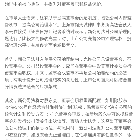
治理中的核心地位，并提升对董事履职和权益保护。
在市场人士看来，这有助于提高董事会的透明度，增强公司内部监
督机制，提高公司治理水平。上海市锦天城律师事务所高级合伙人
李云在接受《证券日报》记者采访时表示，新公司法对公司治理问
题进行了比较大的修改完善，对于上市公司完善公司治理结构、提
高治理水平，有着多方面的积极意义。
首先，新公司法引入单层公司治理结构，允许公司只设董事会、不
设监事会。公司只设董事会的，应当在董事会中设置审计委员会行
使监事会职权。未来，监事会或监事不再是公司治理结构的必选
项，有助于提升公司治理结构的灵活性，上市公司据此可以结合自
身情况选择适合的组织架构。
其次，新公司法将对股东会、董事会职权重新配置，如删除股东
会“决定公司的经营方针和投资计划”职权，保留董事会“决定公司的
经营计划和投资方案”；扩充董事会职权，如新增股东会可以授权董
事会对发行公司债券作出决议等。市场人士认为，这突出了董事会
在公司治理中的核心地位。与此同时，新公司法提升公司董事履职
和权益保护。如股东会无正当理由，在任期届满前解任董事的，该