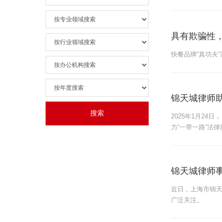
具有欺骗性，
快餐品牌“真功夫
锦天城律师
2025年1月2
力“一带一路”法
锦天城律师
近日，上海市锦
广泛关注。