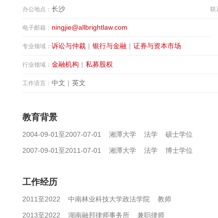
长沙
办公地点：
联
ningjie@allbrightlaw.com
电子邮箱：
诉讼与仲裁
|
银行与金融
|
证券与资本市场
专业领域：
金融机构
|
私募股权
行业领域：
中文
|
英文
工作语言：
教育背景
2004-09-01至2007-07-01 湘潭大学 法学 硕士学位
2007-09-01至2011-07-01 湘潭大学 法学 博士学位
工作经历
2011至2022 中南林业科技大学政法学院 教师
2013至2022 湖南融邦律师事务所 兼职律师