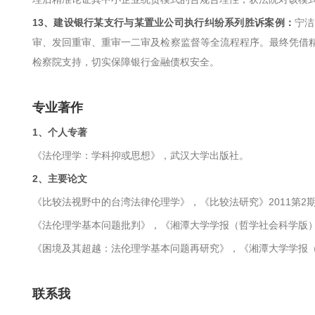
13、建设银行某支行与某置业公司执行纠纷系列胜诉案例：
宁洁
审、发回重审、重审一二审及检察监督等全流程程序。最终凭借
检察院支持，切实保障银行金融债权安全。
专业著作
1、个人专著
《法伦理学：学科抑或思想》，武汉大学出版社。
2、主要论⽂
《比较法视野中的台湾法律伦理学》，《比较法研究》2011第2期，
《法伦理学基本问题批判》，《湘潭大学学报（哲学社会科学版）》2
《困境及其超越：法伦理学基本问题再研究》，《湘潭大学学报（哲学
联系我