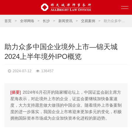
首页
>
全球网络
>
长沙
>
新闻资讯
>
交易案例
>
助力众多中国企业境外上市—锦天城2024上半年境外IPO概览
助力众多中国企业境外上市—锦天城
2024上半年境外IPO概览
2024-07-12
136457
[摘要]
2024年6月召开的陆家嘴论坛上，中国证监会副主席方
星海表示，对赴境外上市的企业，证监会要继续加快备案速
度，大力支持愿意做大做强的中国企业。随着境外上市备案制
度的进一步落实，我国企业上市将迎来更加多元的变化，积极
拥抱国际资本市场成为企业加快资本化进程的新趋势。