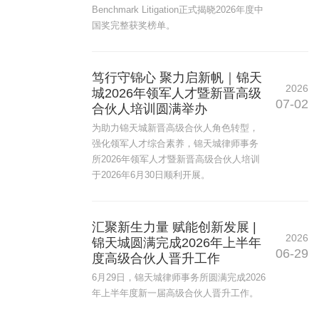
Benchmark Litigation正式揭晓2026年度中
国奖完整获奖榜单。
笃行守锦心 聚力启新帆｜锦天
2026
城2026年领军人才暨新晋高级
07-02
合伙人培训圆满举办
为助力锦天城新晋高级合伙人角色转型，
强化领军人才综合素养，锦天城律师事务
所2026年领军人才暨新晋高级合伙人培训
于2026年6月30日顺利开展。
汇聚新生力量 赋能创新发展 |
2026
锦天城圆满完成2026年上半年
06-29
度高级合伙人晋升工作
6月29日，锦天城律师事务所圆满完成2026
年上半年度新一届高级合伙人晋升工作。