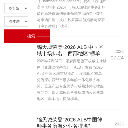
（Chambers and Partners）发布《钱伯斯
高净值指南 2026》，锦天城律师事务所凭
借在高净值婚姻家事领域突出的专业能力
与市场口碑，成功上榜“高净值婚姻与家事
（中资律所）”榜单。
锦天城荣登“2026 ALB 中国区
2026
域市场排名：西部地区”榜单
07-24
2026年7月24日，汤森路透旗下权威法律媒
体《亚洲法律杂志》（ALB）发布 “2026
ALB 中国区域市场排名：西部地区”榜单，
凭借深耕西部市场多年的一体化服务布
局、垂直产业专业优势与成熟涉外法律服
务能力，锦天城律师事务所成功入选西部
地区（非本地）律所榜单。
锦天城荣登“2026 ALB中国律
2026
师事务所海外业务排名”