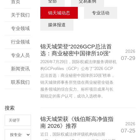
全部
交易案例
首页
锦天城动态
专业活动
关于我们
媒体报道
专业领域
行业领域
锦天城荣登“2026GCP总法首
2026
选：商业秘密中国律所10强”
专业人员
07-29
2026年7月29日，国际权威法律服务调研机
新闻资讯
构GCProfiles（GCP）公布了“2026 GCP
总法首选：商业秘密中国律所10强”榜单，
联系我们
锦天城律师事务所凭借在商业秘密全链条
服务领域的综合实力、标杆项目成果与长
期稳定的客户认可，成功入选榜单。
搜索
锦天城荣获《钱伯斯高净值指
2026
南 2026》推荐
07-25
近日，国际权威法律评级机构钱伯斯