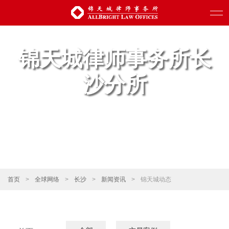
锦天城律师事务所长
沙分所
首页
>
全球网络
>
长沙
>
新闻资讯
>
锦天城动态