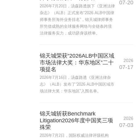
07-20
2026年7月20日，汤森路透旗下《亚洲法律
杂志》（ALB）正式发布“2026 ALB中国律
师事务所海外业务排名”，锦天城律师事务
所凭借成熟的全球服务网络与全链条跨境
法律服务实力，成功跻身该榜单。
锦天城荣获“2026ALB中国区域
2026
市场法律大奖：华东地区”二十
07-17
项提名
2026年7月16日，汤森路透《亚洲法律杂
志》（ALB）发布了“2026 ALB中国区域市
场法律大奖：华东地区”入围名单。
锦天城斩获Benchmark
2026
Litigation2026年度中国奖三项
07-03
殊荣
2026年7月2日，国际权威法律评级机构