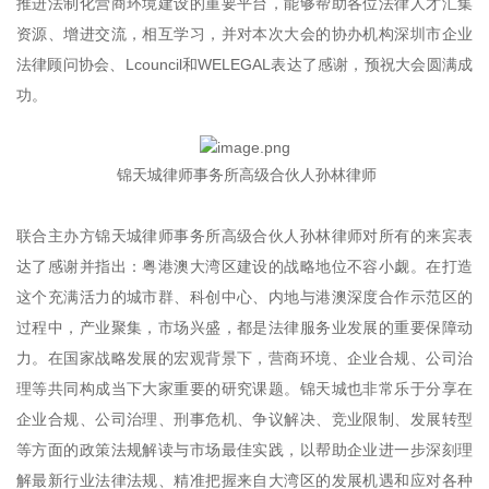
推进法制化营商环境建设的重要平台，能够帮助各位法律人才汇集
资源、增进交流，相互学习，并对本次大会的协办机构深圳市企业
法律顾问协会、Lcouncil和WELEGAL表达了感谢，预祝大会圆满成
功。
锦天城律师事务所高级合伙人孙林律师
联合主办方锦天城律师事务所高级合伙人孙林律师对所有的来宾表
达了感谢并指出：粤港澳大湾区建设的战略地位不容小觑。在打造
这个充满活力的城市群、科创中心、内地与港澳深度合作示范区的
过程中，产业聚集，市场兴盛，都是法律服务业发展的重要保障动
力。在国家战略发展的宏观背景下，营商环境、企业合规、公司治
理等共同构成当下大家重要的研究课题。锦天城也非常乐于分享在
企业合规、公司治理、刑事危机、争议解决、竞业限制、发展转型
等方面的政策法规解读与市场最佳实践，以帮助企业进一步深刻理
解最新行业法律法规、精准把握来自大湾区的发展机遇和应对各种