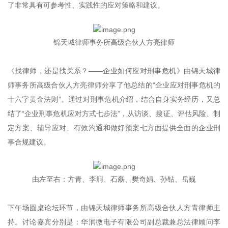
了非常具有可参考性、实践性的应对策略和建议。
锦天城律师事务所高级合伙人方亮律师
《找律师，还是找关系？——企业如何应对刑事危机》由锦天城律
师事务所高级合伙人方亮律师分享了他总结的“企业应对刑事危机的
十六字黄金法则”。通过对刑事危机介绍，结合自身实务经历，又总
结了“企业刑事危机应对方式七步法”，从访谈、搜证、评估风险、制
定方案、辅导应对、有效沟通和做好预案七方面提供全面的企业刑
事合规建议。
由左至右：方青、李舸、石磊、樊奇娟、孙钻、岳巍
下午场圆桌论坛环节，由锦天城律师事务所高级合伙人方青律师主
持。讨论嘉宾分别是：华润微电子有限公司副总裁兼总法律顾问李