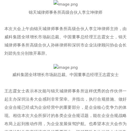
锦天城律师事务所高级合伙人李立坤律师
本次大会上午由锦天城律师事务所高级合伙人李立坤律师主持，由
威科集团全球增长市场副总裁、中国董事总经理王志霆女士，锦天
城律师事务所高级合伙人孙林律师和深圳市企业法律顾问协会会长
刘碧先生分别致开幕辞。
威科集团全球增长市场副总裁、中国董事总经理王志霆女士
王志霆女士表示本次能与锦天城律师事务所这样优秀的合作伙伴一
起主办深圳法务大会感到非常荣幸。并指出，执行合规措施、做好
企业合规已经成为企业经营中的重要部分，是企业核心竞争力的体
现。相信本次大会所探讨的各类企业合规话题，能在企业合规战略
布局上起到推动作用，为企业发展保驾护航。也希望本次大会作为