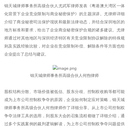
锦天城律师事务所高级合伙人尤武军律师发表《粤港澳大湾区一体
化背景下企业竞业限制与商业秘密保护》的主题演讲。尤律师详细
介绍了商业秘密司法保护现状和最新法律动态，并结合深圳地区的
地方标准和要求，给出了企业商业秘密保护合规的诸多建议。尤律
师通过对其他地区与深圳经济特区有关竞业限制协议解除的特殊规
则及实践经验比较，对企业在竞业限制补偿、解除条件等方面也给
企业提出了总结与建议。
锦天城律师事务所高级合伙人何煦律师
股权结构分散、市场价值被低估、股东分歧、控制权收购等都可能
成为上市公司控制权争夺的原因，企业如何制定应对策略，锦天城
律师事务所高级合伙人何煦律师作了详细分享。从上市公司控制权
争夺法律工具的选用，到股东大会的召集流程都做了详细介绍，通
过多个实践案例的裁判逻辑解读，为上市公司控制权争夺问题提供