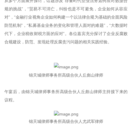
从多个方面展开探讨，话题涉及“存量时代企业法务如何应对数据合
规的挑战”，“贸易不可消亡，纠纷也是不可避免，企业如何从容应
对”，“金融行业视角企业如何构建一个以法律合规为基础的全面风险
防范机制”，“私募基金业务的变化和管理人面对的难题”，“大数据时
代下，企业税收财税方面的应对”。各位嘉宾充分探讨了企业反腐败
合规建设，防范、发现处理反腐贪污问题的相关实践经验。
锦天城律师事务所高级合伙人丘彪山律师
午宴后，由锦天城律师事务所高级合伙人丘彪山律师主持接下来的
议程。
锦天城律师事务所高级合伙人尤武军律师