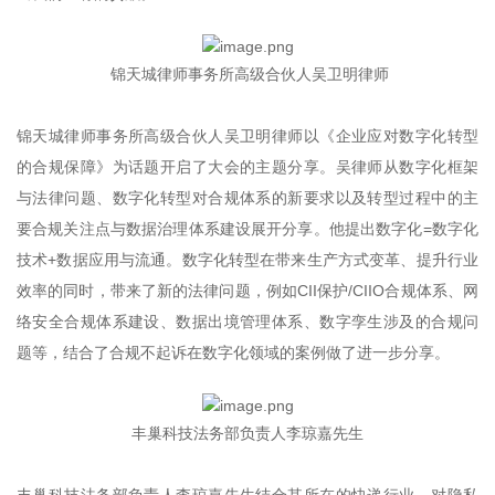
锦天城律师事务所高级合伙人吴卫明律师
锦天城律师事务所高级合伙人吴卫明律师以《企业应对数字化转型
的合规保障》为话题开启了大会的主题分享。吴律师从数字化框架
与法律问题、数字化转型对合规体系的新要求以及转型过程中的主
要合规关注点与数据治理体系建设展开分享。他提出数字化=数字化
技术+数据应用与流通。数字化转型在带来生产方式变革、提升行业
效率的同时，带来了新的法律问题，例如CII保护/CIIO合规体系、网
络安全合规体系建设、数据出境管理体系、数字孪生涉及的合规问
题等，结合了合规不起诉在数字化领域的案例做了进一步分享。
丰巢科技法务部负责人李琼嘉先生