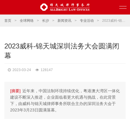
首页
>
全球网络
>
长沙
>
新闻资讯
>
专业活动
>
2023威科-锦天城深圳法务大会圆满闭幕
2023威科-锦天城深圳法务大会圆满闭
幕
2023-03-24
128147
[摘要]
近年来，中国法制环境持续优化，粤港澳大湾区一体化
建设不断深入推进，企业面临着更大机遇与挑战，在此背景
下，由威科与锦天城律师事务所联合主办的深圳法务大会于
2023年3月23日圆满落幕。