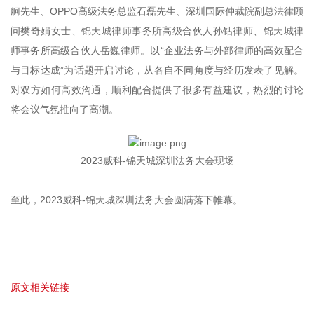
舸先生、OPPO高级法务总监石磊先生、深圳国际仲裁院副总法律顾
问樊奇娟女士、锦天城律师事务所高级合伙人孙钻律师、锦天城律
师事务所高级合伙人岳巍律师。以“企业法务与外部律师的高效配合
与目标达成”为话题开启讨论，从各自不同角度与经历发表了见解。
对双方如何高效沟通，顺利配合提供了很多有益建议，热烈的讨论
将会议气氛推向了高潮。
2023威科-锦天城深圳法务大会现场
至此，2023威科-锦天城深圳法务大会圆满落下帷幕。
原文相关链接