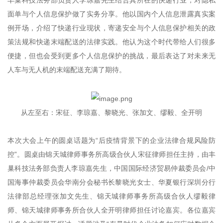
丰巢科技法务部负责人李琼嘉先生结合其所在的快递行业，对隐私
面单与个人信息保护做了实务分享。他以国内个人信息泄露真实案
例开场，介绍了快递行业现状，寄递安全与个人信息保护相关的政
策法规和快递末端配送的法律实践。他认为这个时代带给人们很多
便捷，但也会受到更多个人信息保护的挑战，最后表达了对未来无
人车与无人机的末端配送充满了期待。
从左至右：宋征、李琼嘉、黎晓光、张加文、缪毅、全开明
本次大会上午的圆桌话题为“后疫情背景下的企业法律合规风险防
控”。圆桌由锦天城律师事务所高级合伙人宋征律师担任主持，由丰
巢科技法务部负责人李琼嘉先生，中国国际经济贸易仲裁委员会/中
国海事仲裁委员会华南分会秘书长黎晓光女士、华夏银行深圳分行
法律部总经理张加文先生、锦天城律师事务所高级合伙人缪毅律
师、锦天城律师事务所合伙人全开明律师担任讨论嘉宾。各位嘉宾