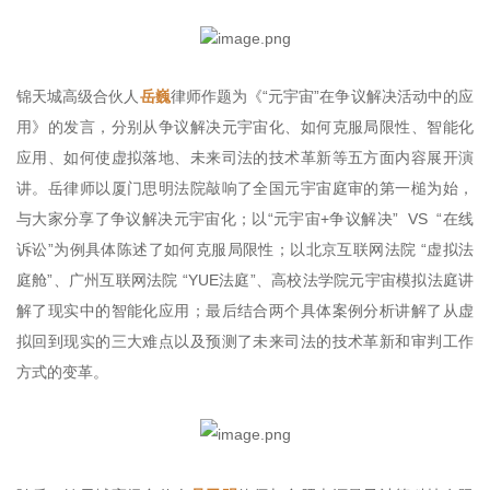
锦天城高级合伙人
岳巍
律师作题为《“元宇宙”在争议解决活动中的应
用》的发言，分别从争议解决元宇宙化、如何克服局限性、智能化
应用、如何使虚拟落地、未来司法的技术革新等五方面内容展开演
讲。岳律师以厦门思明法院敲响了全国元宇宙庭审的第一槌为始，
与大家分享了争议解决元宇宙化；以“元宇宙+争议解决” VS “在线
诉讼”为例具体陈述了如何克服局限性；以北京互联网法院 “虚拟法
庭舱”、广州互联网法院 “YUE法庭”、高校法学院元宇宙模拟法庭讲
解了现实中的智能化应用；最后结合两个具体案例分析讲解了从虚
拟回到现实的三大难点以及预测了未来司法的技术革新和审判工作
方式的变革。