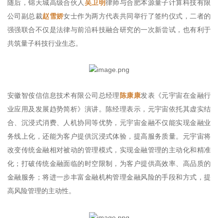
随后，锦天城高级合伙人
吴卫明
律师与合肥本源量子计算科技有限
公司副总裁
赵雪娇
女士作为两方代表共同举行了签约仪式，二者的
强强联合不仅是法律与前沿科技融合研究的一次新尝试，也有利于
共筑量子科技行业生态。
安徽智侒信信息技术有限公司总经理
陈康康
发表《元宇宙在金融行
业应用及发展趋势简析》演讲。陈经理表示，元宇宙依托其虚实结
合、沉浸式消费、人机协同等优势，元宇宙金融不仅能实现金融业
务线上化，还能为客户提供沉浸式体验，提高服务质量。元宇宙将
改变传统金融相对被动的管理模式，实现金融管理的主动化和精准
化；打破传统金融面临的时空限制，为客户提供高效率、高品质的
金融服务；将进一步丰富金融机构管理金融风险的手段和方式，提
高风险管理的主动性。