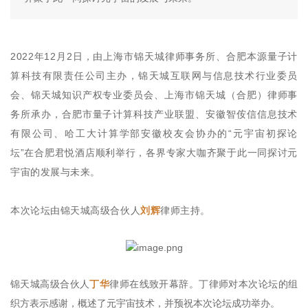
2022年12月2日，由上海市锦天城律师事务所、合肥本源量子计
算科技有限责任公司主办，锦天城互联网与信息技术行业委员
会、锦天城知识产权专业委员会、上海市锦天城（合肥）律师事
务所承办，合肥市量子计算科技产业联盟、安徽智侒信信息技术
有限公司、哈工大计算学部安徽校友会协办的“元宇宙初探论
坛”在合肥君悦酒店顺利举行，各界专家大咖齐聚于此一同探讨元
宇宙的发展与未来。
本次论坛由锦天城高级合伙人
刘辉
律师主持。
锦天城高级合伙人
丁华
律师在线致开幕辞。丁律师对本次论坛的组
织方表示感谢，概述了元宇宙技术，并预祝本次论坛成功举办。