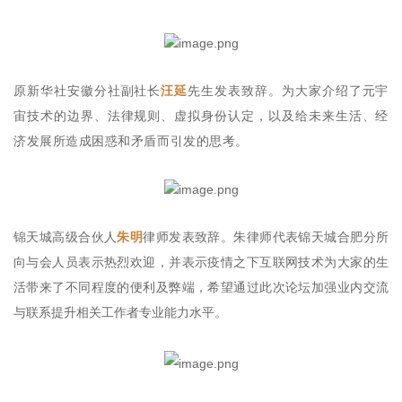
原新华社安徽分社副社长
汪延
先生发表致辞。为大家介绍了元宇
宙技术的边界、法律规则、虚拟身份认定，以及给未来生活、经
济发展所造成困惑和矛盾而引发的思考。
锦天城高级合伙人
朱明
律师发表致辞。朱律师代表锦天城合肥分所
向与会人员表示热烈欢迎，并表示疫情之下互联网技术为大家的生
活带来了不同程度的便利及弊端，希望通过此次论坛加强业内交流
与联系提升相关工作者专业能力水平。