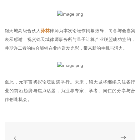
锦天城高级合伙人
孙林
律师为本次论坛作闭幕致辞，向各与会嘉宾
表示感谢，祝贺锦天城律师事务所与量子计算产业联盟成功签约，
并期许二者的结合能够在业内迸发光彩，带来新的生机与活力。
至此，元宇宙初探论坛圆满举行。未来，锦天城将继续关注各行
业的前沿趋势与焦点话题，为业界专家、学者、同仁的分享与合
作创造机会。