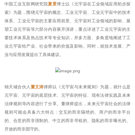
中国工业互联网研究院
夏景
博士以《元宇宙在工业领域应用初步探
索》为题，围绕元宇宙的概念、工业元宇宙、工业元宇宙中的技术
体系、工业元宇宙的主要应用前景、元宇宙对工业领域的影响、展
望工业元宇宙等六部分内容展开演讲，重点详述了工业元宇宙的主
要技术体系及热点技术等专业知识，并多方面、多角度地阐述了工
业元宇宙给产业、社会带来的价值及影响。同时，就技术发展、产
业与应用发展提出了具体建议。
锦天城合伙人
董文涛
律师以《元宇宙与未来规则》为题，就什么是
元宇宙、元宇宙的底层技术、元宇宙的特征、现有法律实践及未来
法律规则等内容进行了分享。董律师提出，未来元宇宙社会的法律
规则可能会具备六大特点：交互的而非隔绝的、用户的而非平台
的、合意的而非强制的、中立的而非寻租的、隐私的而非曝光的、
开放的而非固守的。