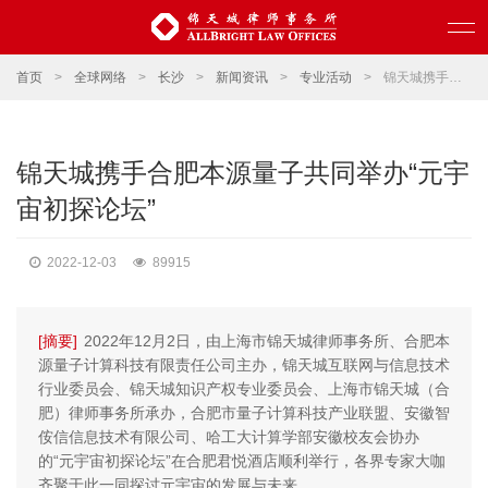
首页
>
全球网络
>
长沙
>
新闻资讯
>
专业活动
>
锦天城携手合肥本源量子共同举办“元宇宙初探论坛”
锦天城携手合肥本源量子共同举办“元宇
宙初探论坛”
2022-12-03
89915
[摘要]
2022年12月2日，由上海市锦天城律师事务所、合肥本
源量子计算科技有限责任公司主办，锦天城互联网与信息技术
行业委员会、锦天城知识产权专业委员会、上海市锦天城（合
肥）律师事务所承办，合肥市量子计算科技产业联盟、安徽智
侒信信息技术有限公司、哈工大计算学部安徽校友会协办
的“元宇宙初探论坛”在合肥君悦酒店顺利举行，各界专家大咖
齐聚于此一同探讨元宇宙的发展与未来。