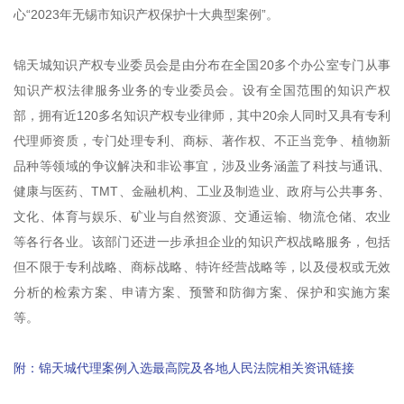
心“2023年无锡市知识产权保护十大典型案例”。
锦天城知识产权专业委员会是由分布在全国20多个办公室专门从事
知识产权法律服务业务的专业委员会。设有全国范围的知识产权
部，拥有近120多名知识产权专业律师，其中20余人同时又具有专利
代理师资质，专门处理专利、商标、著作权、不正当竞争、植物新
品种等领域的争议解决和非讼事宜，涉及业务涵盖了科技与通讯、
健康与医药、TMT、金融机构、工业及制造业、政府与公共事务、
文化、体育与娱乐、矿业与自然资源、交通运输、物流仓储、农业
等各行各业。该部门还进一步承担企业的知识产权战略服务，包括
但不限于专利战略、商标战略、特许经营战略等，以及侵权或无效
分析的检索方案、申请方案、预警和防御方案、保护和实施方案
等。
附：锦天城代理案例入选最高院及各地人民法院相关资讯链接