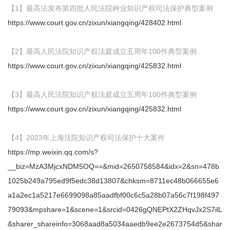
【1】最高法发布第四批人民法院种业知识产权司法保护典型案例
https://www.court.gov.cn/zixun/xiangqing/428402.html
【2】最高人民法院知识产权法庭成立五周年100件典型案例
https://www.court.gov.cn/zixun/xiangqing/425832.html
【3】最高人民法院知识产权法庭成立五周年100件典型案例
https://www.court.gov.cn/zixun/xiangqing/425832.html
【4】2023年上海法院知识产权司法保护十大案件
https://mp.weixin.qq.com/s?
__biz=MzA3MjcxNDM5OQ==&mid=2650758584&idx=2&sn=478b
1025b249a795ed9f5edc38d13807&chksm=8711ec48b066655e6
a1a2ec1a5217e6699098a85aadfbf00c6c5a28b07a56c7f198f497
79093&mpshare=1&scene=1&srcid=0426gQNEPtX2ZHqvJx2S7ilL
&sharer_shareinfo=3068aad8a5034aaedb9ee2e2673754d5&shar