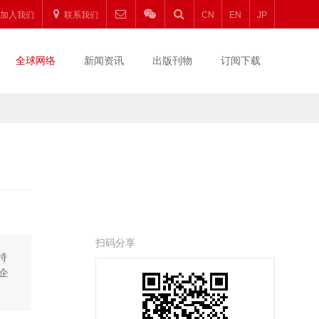
加入我们
联系我们
CN
EN
JP
全球网络
新闻资讯
出版刊物
订阅下载
扫码分享
持
企