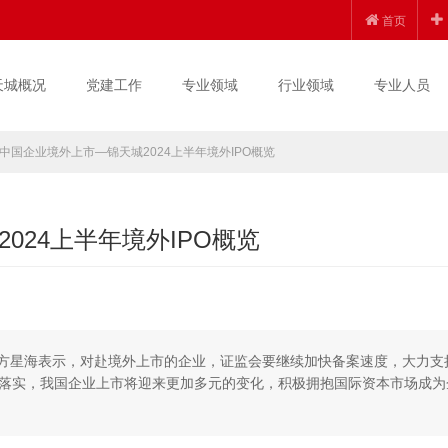
首页
天城概况
党建工作
专业领域
行业领域
专业人员
中国企业境外上市—锦天城2024上半年境外IPO概览
024上半年境外IPO概览
席方星海表示，对赴境外上市的企业，证监会要继续加快备案速度，大力支
落实，我国企业上市将迎来更加多元的变化，积极拥抱国际资本市场成为