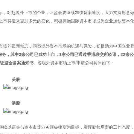
表示，对赴境外上市的企业，证监会要继续加快备案速度，大力支持愿意
上市将迎来更加多元的变化，积极拥抱国际资本市场成为企业加快资本
市场的最新动态，洞察境外资本市场的机遇与风险，积极助力中国企业
服务，其中2家公司已成功上市，1家公司已通过香港联交所聆讯，22家公
国证监会备案通知书
。各境外资本市场上市/申请公司具体如下：
美股
港股
继续以证券与资本市场业务顶尖律所为目标，发挥勤勉尽责的工作态度