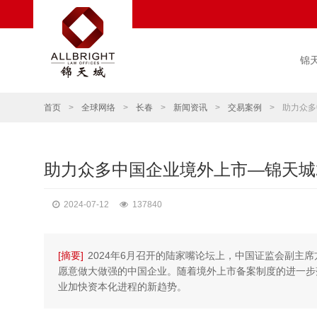
锦
首页
>
全球网络
>
长春
>
新闻资讯
>
交易案例
>
助力众多
助力众多中国企业境外上市—锦天城2
2024-07-12
137840
[摘要]
2024年6月召开的陆家嘴论坛上，中国证监会副主
愿意做大做强的中国企业。随着境外上市备案制度的进一步
业加快资本化进程的新趋势。