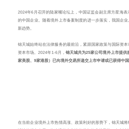
2024年6月召开的陆家嘴论坛上，中国证监会副主席方星海
的中国企业。随着境外上市备案制度的进一步落实，我国企业
新趋势。
锦天城始终站在法律服务的最前沿，紧跟国家政策与国际资本
资本市场。2024年1-6月，
锦天城共为25家公司境外上市提供
家美股、9家港股）已向境外交易所递交上市申请或已获得中
在当前企业境外上市热情高涨、政策利好的形势下，锦天城将