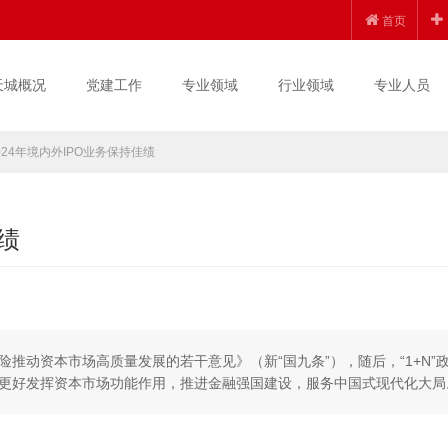
首页
天城概况
党建工作
专业领域
行业领域
专业人员
024年境内外IPO业务保持佳绩
绩
风险推动资本市场高质量发展的若干意见》（新“国九条”），随后，“1+N”
更好发挥资本市场功能作用，推进金融强国建设，服务中国式现代化大局