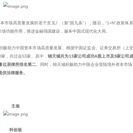
资本市场高质量发展的若干意见》（新“国九条”），随后，“1+N”政策体
市场功能作用，推进金融强国建设，服务中国式现代化大局。
积极助力中国资本市场高质量发展。根据中国证监会、证券交易所（上
0家，共过会53家。其中，
锦天城共为13家公司成功A股上市及9家公司
量位居律所排名第二
。同时，锦天城积极助力中国企业登陆境外资本市场
提供法律服务。
主板
科创板