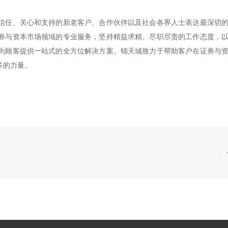
信任、关心和支持的新老客户、合作伙伴以及社会各界人士表达最深切
券与资本市场领域的专业服务，坚持精益求精、尽职尽责的工作态度，
为顾客提供一站式的全方位解决方案。锦天城致力于帮助客户在证券与
多的力量。