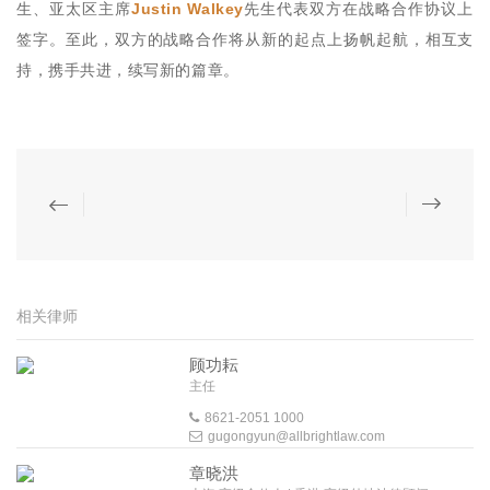
生、亚太区主席
Justin Walkey
先生代表双方在战略合作协议上
签字。至此，双方的战略合作将从新的起点上扬帆起航，相互支
持，携手共进，续写新的篇章。
相关律师
顾功耘
主任
8621-2051 1000
gugongyun@allbrightlaw.com
章晓洪