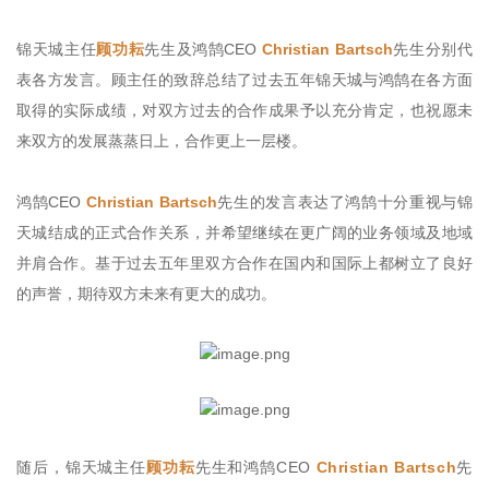
锦天城主任
顾功耘
先生及鸿鹄CEO
Christian Bartsch
先生分别代
表各方发言。顾主任的致辞总结了过去五年锦天城与鸿鹄在各方面
取得的实际成绩，对双方过去的合作成果予以充分肯定，也祝愿未
来双方的发展蒸蒸日上，合作更上一层楼。
鸿鹄CEO
Christian Bartsch
先生的发言表达了鸿鹄十分重视与锦
天城结成的正式合作关系，并希望继续在更广阔的业务领域及地域
并肩合作。基于过去五年里双方合作在国内和国际上都树立了良好
的声誉，期待双方未来有更大的成功。
随后，锦天城主任
顾功耘
先生和鸿鹄CEO
Christian Bartsch
先