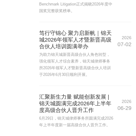
Benchmark Litigation正式揭晓2026年度中
国奖完整获奖榜单。
笃行守锦心 聚力启新帆｜锦天
2026
城2026年领军人才暨新晋高级
07-02
合伙人培训圆满举办
为助力锦天城新晋高级合伙人角色转型，
强化领军人才综合素养，锦天城律师事务
所2026年领军人才暨新晋高级合伙人培训
于2026年6月30日顺利开展。
汇聚新生力量 赋能创新发展 |
2026
锦天城圆满完成2026年上半年
06-29
度高级合伙人晋升工作
6月29日，锦天城律师事务所圆满完成2026
年上半年度新一届高级合伙人晋升工作。