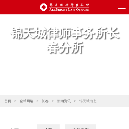
锦天城律师事务所长
春分所
首页
>
全球网络
>
长春
>
新闻资讯
>
锦天城动态