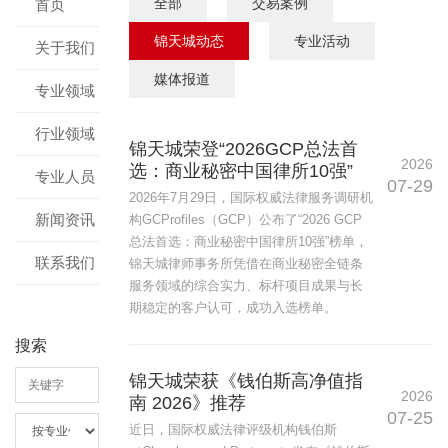
全部
交易案例
首页
锦天城动态
专业活动
关于我们
媒体报道
专业领域
行业领域
锦天城荣登“2026GCP总法首
2026
选：商业秘密中国律所10强”
专业人员
07-29
2026年7月29日，国际权威法律服务调研机
新闻资讯
构GCProfiles（GCP）公布了“2026 GCP
总法首选：商业秘密中国律所10强”榜单，
联系我们
锦天城律师事务所凭借在商业秘密全链条
服务领域的综合实力、标杆项目成果与长
期稳定的客户认可，成功入选榜单。
搜索
锦天城荣获《钱伯斯高净值指
2026
南 2026》推荐
07-25
近日，国际权威法律评级机构钱伯斯