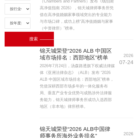
（Chambers and Partners）发布《钱伯斯
高净值指南 2026》，锦天城律师事务所凭
借在高净值婚姻家事领域突出的专业能力
与市场口碑，成功上榜“高净值婚姻与家事
（中资律所）”榜单。
锦天城荣登“2026 ALB 中国区
2026
域市场排名：西部地区”榜单
07-24
2026年7月24日，汤森路透旗下权威法律媒
体《亚洲法律杂志》（ALB）发布 “2026
ALB 中国区域市场排名：西部地区”榜单，
凭借深耕西部市场多年的一体化服务布
局、垂直产业专业优势与成熟涉外法律服
务能力，锦天城律师事务所成功入选西部
地区（非本地）律所榜单。
锦天城荣登“2026 ALB中国律
2026
师事务所海外业务排名”