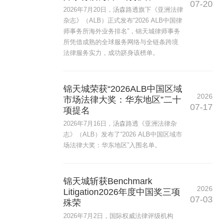
07-20
2026年7月20日，汤森路透旗下《亚洲法律
杂志》（ALB）正式发布“2026 ALB中国律
师事务所海外业务排名”，锦天城律师事务
所凭借成熟的全球服务网络与全链条跨境
法律服务实力，成功跻身该榜单。
锦天城荣获“2026ALB中国区域
2026
市场法律大奖：华东地区”二十
07-17
项提名
2026年7月16日，汤森路透《亚洲法律杂
志》（ALB）发布了“2026 ALB中国区域市
场法律大奖：华东地区”入围名单。
锦天城斩获Benchmark
2026
Litigation2026年度中国奖三项
07-03
殊荣
2026年7月2日，国际权威法律评级机构