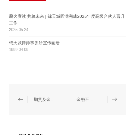
薪火赓续 共筑未来 | 锦天城圆满完成2025年度高级合伙人晋升
工作
2025-05-24
锦天城律师事务所宣传画册
1999-04-09
期货及金融衍生品
金融不良资产处置