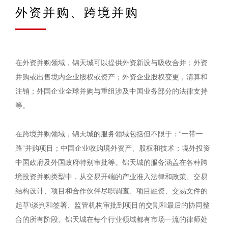
外资并购、跨境并购
在外资并购领域，锦天城可以提供外资新设与吸收合并；外资
并购或出售境内企业股权或资产；外资企业股权变更，清算和
注销；外国企业全球并购与重组涉及中国业务部分的法律支持
等。
在跨境并购领域，锦天城的服务领域包括但不限于：“一带一
路”并购项目；中国企业收购境外资产、股权和技术；境外投资
中国政府及外国政府特别审批等。锦天城的服务涵盖在各种跨
境投资并购类型中，从交易开端的产业准入法律和政策、交易
结构设计、项目和合作伙伴尽职调查、项目融资、交易文件的
起草\谈判和签署、监管机构审批到项目的交割和最后的协同整
合的所有阶段。锦天城在每个行业领域都有市场一流的律师处