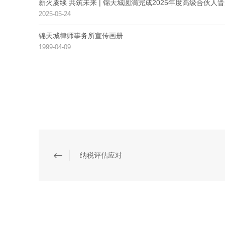
薪火赓续 共筑未来 | 锦天城圆满完成2025年度高级合伙人
2025-05-24
锦天城律师事务所宣传画册
1999-04-09
纳税评估应对