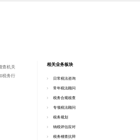
相关业务板块
稽查机关
加税务行
日常税法咨询
常年税法顾问
税务合规核查
专项税法顾问
税务规划
纳税评估应对
税务稽查抗辩