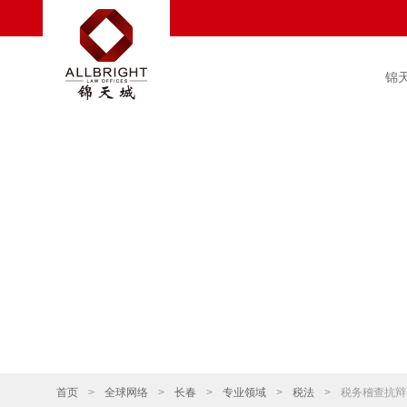
锦
首页
>
全球网络
>
长春
>
专业领域
>
税法
>
税务稽查抗辩