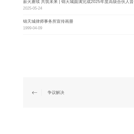
薪火赓续 共筑未来 | 锦天城圆满完成2025年度高级合伙人
2025-05-24
锦天城律师事务所宣传画册
1999-04-09
争议解决