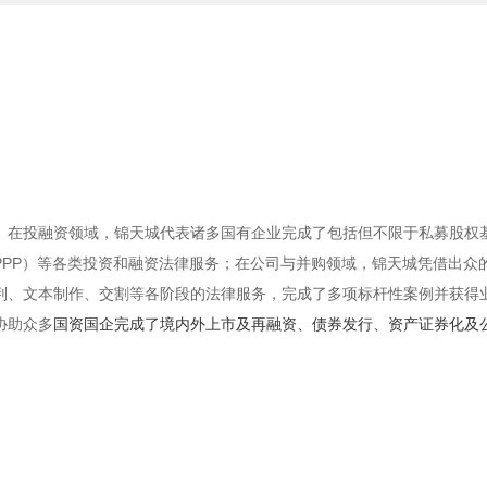
。在投融资领域，锦天城代表诸多国有企业完成了包括但不限于私募股权
PPP）等各类投资和融资法律服务；在公司与并购领域，锦天城凭借出众
判、文本制作、交割等各阶段的法律服务，完成了多项标杆性案例并获得
协助众多
国资国企完成了境内外上市及再融资、债券发行、资产证券化及