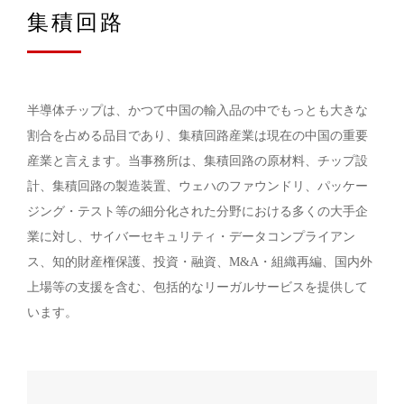
集積回路
半導体チップは、かつて中国の輸入品の中でもっとも大きな
割合を占める品目であり、集積回路産業は現在の中国の重要
産業と言えます。当事務所は、集積回路の原材料、チップ設
計、集積回路の製造装置、ウェハのファウンドリ、パッケー
ジング・テスト等の細分化された分野における多くの大手企
業に対し、サイバーセキュリティ・データコンプライアン
ス、知的財産権保護、投資・融資、M&A・組織再編、国内外
上場等の支援を含む、包括的なリーガルサービスを提供して
います。