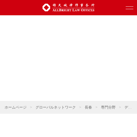
ホームページ
>
グローバルネットワーク
>
長春
>
専門分野
>
デジタル科学技術・人工知能