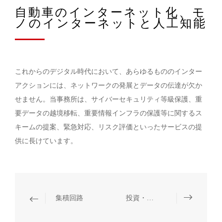
自動車のインターネット化、モ
ノのインターネットと人工知能
これからのデジタル時代において、あらゆるもののインター
アクションには、ネットワークの発展とデータの伝達が欠か
せません。当事務所は、サイバーセキュリティ等級保護、重
要データの越境移転、重要情報インフラの保護等に関するス
キームの提案、緊急対応、リスク評価といったサービスの提
供に長けています。
集積回路
投資・融資、M&A、資本市場