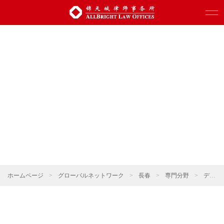
ホームページ
>
グローバルネットワーク
>
長春
>
専門分野
>
デジタル科学技術・人工知能