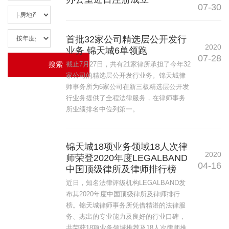
07-30
首批32家公司精选层公开发行
2020
业务 锦天城6单领跑
07-28
截止7月27日，共有21家律所承担了今年32
家公司的精选层公开发行业务。锦天城律
师事务所为6家公司在新三板精选层公开发
行业务提供了全程法律服务，在律师事务
所业绩排名中位列第一。
锦天城18项业务领域18人次律
2020
师荣登2020年度LEGALBAND
04-16
中国顶级律所及律师排行榜
近日，知名法律评级机构LEGALBAND发
布其2020年度中国顶级律所及律师排行
榜。锦天城律师事务所凭借精湛的法律服
务、杰出的专业能力及良好的行业口碑，
共荣获18项业务领域推荐及18人次律师推