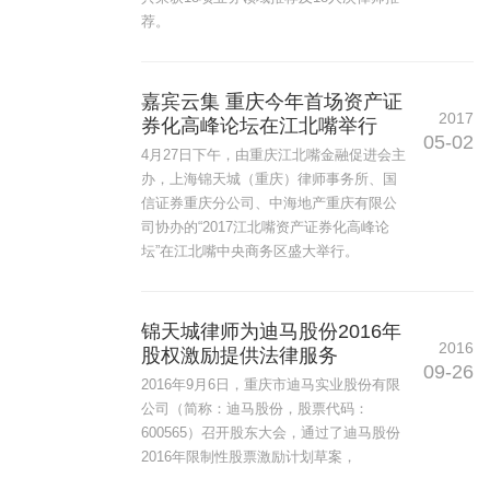
荐。
嘉宾云集 重庆今年首场资产证
2017
券化高峰论坛在江北嘴举行
05-02
4月27日下午，由重庆江北嘴金融促进会主
办，上海锦天城（重庆）律师事务所、国
信证券重庆分公司、中海地产重庆有限公
司协办的“2017江北嘴资产证券化高峰论
坛”在江北嘴中央商务区盛大举行。
锦天城律师为迪马股份2016年
2016
股权激励提供法律服务
09-26
2016年9月6日，重庆市迪马实业股份有限
公司（简称：迪马股份，股票代码：
600565）召开股东大会，通过了迪马股份
2016年限制性股票激励计划草案，