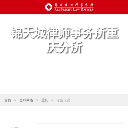
锦天城律师事务所重
庆分所
首页
>
全球网络
>
重庆
>
专业人员