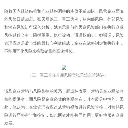
随着国内经济结构和产业结构调整的步伐不断加快，民营企业面临
的风险日益加剧。张天煜以三一重工为例，从内部风险、外部风险
和潜在风险进行深入分析，她表示目前的民企风险部门在执行企业
风控过程当中，阻拦重重、执行被动、话语权偏少。她强调，风险
管理应该是后市场的最核心利益组成，企业在战略制定和执行中，
不能用弱化风险来换取销量的高速增长。
（三一重工首任首席风险官张天煜主旨演讲）
谈及企业营销与风险防控的关系，廖成林表示，营销是企业经济收
益的提供者，而风险是企业必然的客观存在，其本质是中性的。因
此，他认为，企业管理者应该从营销视角进行风险管控，对营销风
险进行严格审计和控制，如此两者才能共同作用，更好地服务企业
发展。