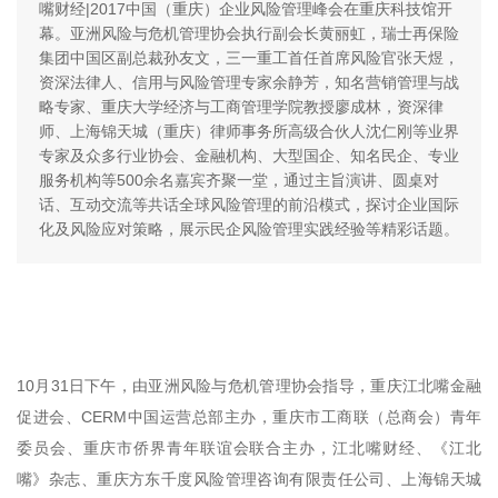
嘴财经|2017中国（重庆）企业风险管理峰会在重庆科技馆开
幕。亚洲风险与危机管理协会执行副会长黄丽虹，瑞士再保险
集团中国区副总裁孙友文，三一重工首任首席风险官张天煜，
资深法律人、信用与风险管理专家余静芳，知名营销管理与战
略专家、重庆大学经济与工商管理学院教授廖成林，资深律
师、上海锦天城（重庆）律师事务所高级合伙人沈仁刚等业界
专家及众多行业协会、金融机构、大型国企、知名民企、专业
服务机构等500余名嘉宾齐聚一堂，通过主旨演讲、圆桌对
话、互动交流等共话全球风险管理的前沿模式，探讨企业国际
化及风险应对策略，展示民企风险管理实践经验等精彩话题。
10月31日下午，由亚洲风险与危机管理协会指导，重庆江北嘴金融
促进会、CERM中国运营总部主办，重庆市工商联（总商会）青年
委员会、重庆市侨界青年联谊会联合主办，江北嘴财经、《江北
嘴》杂志、重庆方东千度风险管理咨询有限责任公司、上海锦天城