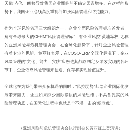
天鹅”齐飞，间接导致我国企业面临的不确定因素增多。在这样的形
势下，我国企业必须高度重视并加强风险管理和防范能力。
作为全球风险管理三大组织之一、企业全面风险管理标准首发者、
建有全球最大的CERM“风险管理智库”、有企业风控“黄埔军校”之称
的亚洲风险与危机管理协会，在全球化趋势下，针对企业风险管理
有着专业的见解。黄丽虹表示，在COSO-ERM全球化标准下，企业
风险管理的“文化、能力、实践”应融进其战略制定及绩效实现的各环
节中，企业依靠风险管理来创造、保存和实现价值提升。
全球化在为我们带来众多机遇的同时，“风控弱势”却给企业国际化发
展带来阻力，企业如果缺少国际接轨的风险思维，不具备扎实的风
险管理功底，在国际化进程中也就是个不堪一击的“纸老虎”。
（亚洲风险与危机管理协会执行副会长黄丽虹主旨演讲）