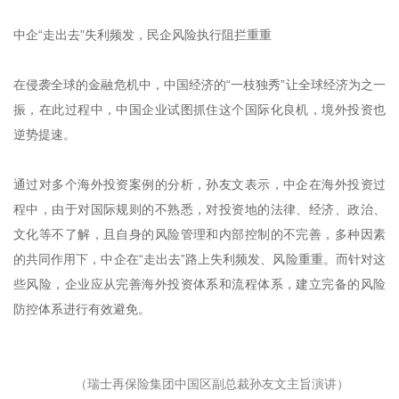
中企“走出去”失利频发，民企风险执行阻拦重重
在侵袭全球的金融危机中，中国经济的“一枝独秀”让全球经济为之一
振，在此过程中，中国企业试图抓住这个国际化良机，境外投资也
逆势提速。
通过对多个海外投资案例的分析，孙友文表示，中企在海外投资过
程中，由于对国际规则的不熟悉，对投资地的法律、经济、政治、
文化等不了解，且自身的风险管理和内部控制的不完善，多种因素
的共同作用下，中企在“走出去”路上失利频发、风险重重。而针对这
些风险，企业应从完善海外投资体系和流程体系，建立完备的风险
防控体系进行有效避免。
（瑞士再保险集团中国区副总裁孙友文主旨演讲）