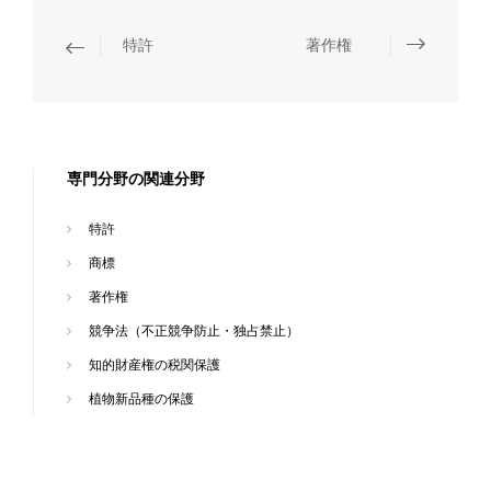
特許
著作権
専門分野の関連分野
特許
商標
著作権
競争法（不正競争防止・独占禁止）
知的財産権の税関保護
植物新品種の保護