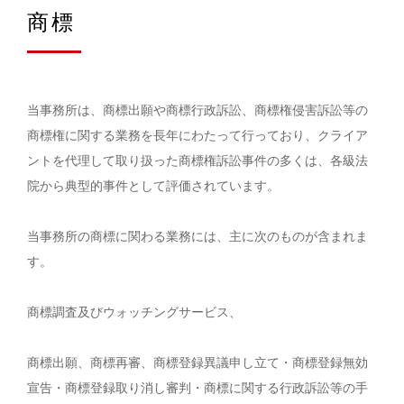
商標
当事務所は、商標出願や商標行政訴訟、商標権侵害訴訟等の
商標権に関する業務を長年にわたって行っており、クライア
ントを代理して取り扱った商標権訴訟事件の多くは、各級法
院から典型的事件として評価されています。
当事務所の商標に関わる業務には、主に次のものが含まれま
す。
商標調査及びウォッチングサービス、
商標出願、商標再審、商標登録異議申し立て・商標登録無効
宣告・商標登録取り消し審判・商標に関する行政訴訟等の手