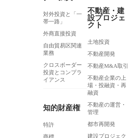
不動産・建
対外投資と「一
設プロジェ
帯一路」
クト
外商直接投資
土地投資
自由貿易区関連
業務
不動産開発
クロスボーダー
不動産M&A取引
投資とコンプラ
不動産企業の上
イアンス
場・投融資・再
融資
不動産の運営・
知的財産権
管理
都市再開発
特許
建設プロジェク
商標