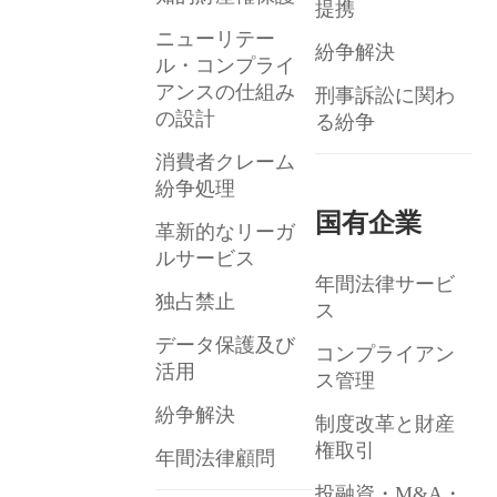
提携
ニューリテー
紛争解決
ル・コンプライ
アンスの仕組み
刑事訴訟に関わ
の設計
る紛争
消費者クレーム
紛争処理
国有企業
革新的なリーガ
ルサービス
年間法律サービ
独占禁止
ス
データ保護及び
コンプライアン
活用
ス管理
紛争解決
制度改革と財産
権取引
年間法律顧問
投融資・M&A・