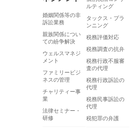
ルティング
婚姻関係等の非
タックス・プラ
訴訟業務
ンニング
親族関係につい
税務評価対応
ての紛争解決
税務調査の抗弁
ウェルスマネジ
メント
税務行政不服審
査の代理
ファミリービジ
ネスの管理
税務行政訴訟の
代理
チャリティー事
業
税務民事訴訟の
代理
法律セミナー・
研修
税犯罪の弁護