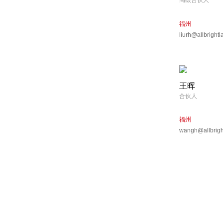
高级合伙人
福州
liurh@allbright
王晖
合伙人
福州
wangh@allbrigh