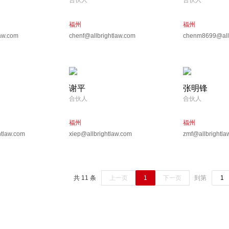
合伙人
合伙人
福州
福州
law.com
chenf@allbrightlaw.com
chenm8699@allb
谢平
张明锋
合伙人
合伙人
福州
福州
tlaw.com
xiep@allbrightlaw.com
zmf@allbrightla
共 11 条
上一页
1
下一页
到第