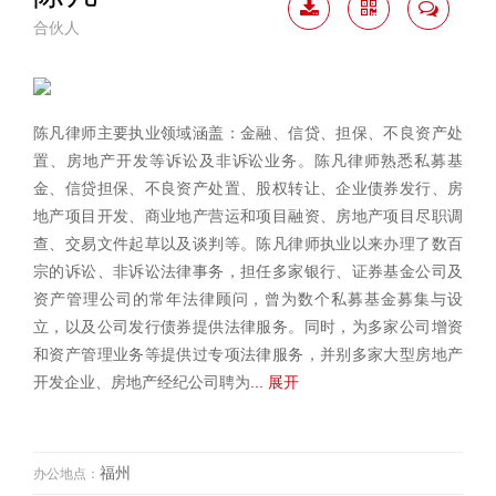
合伙人
下载
二维
联系
简历
码
我
陈凡律师主要执业领域涵盖：金融、信贷、担保、不良资产处
置、房地产开发等诉讼及非诉讼业务。陈凡律师熟悉私募基
金、信贷担保、不良资产处置、股权转让、企业债券发行、房
地产项目开发、商业地产营运和项目融资、房地产项目尽职调
查、交易文件起草以及谈判等。陈凡律师执业以来办理了数百
宗的诉讼、非诉讼法律事务，担任多家银行、证券基金公司及
资产管理公司的常年法律顾问，曾为数个私募基金募集与设
立，以及公司发行债券提供法律服务。同时，为多家公司增资
和资产管理业务等提供过专项法律服务，并别多家大型房地产
开发企业、房地产经纪公司聘为
... 展开
福州
办公地点：