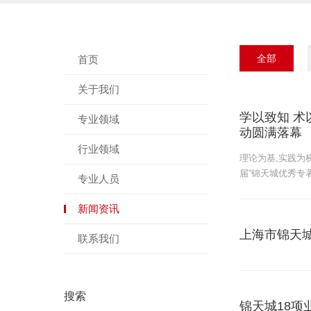
全部
首页
关于我们
学以致知 术
专业领域
动圆满落幕
行业领域
理论为基,实践为
届“锦天城优秀专
专业人员
新闻资讯
上海市锦天
联系我们
搜索
锦天城18项