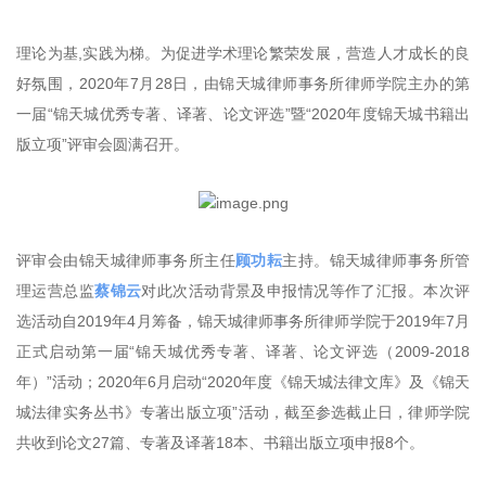
理论为基,实践为梯。为促进学术理论繁荣发展，营造人才成长的良
好氛围，2020年7月28日，由锦天城律师事务所律师学院主办的第
一届“锦天城优秀专著、译著、论文评选”暨“2020年度锦天城书籍出
版立项”评审会圆满召开。
评审会由锦天城律师事务所主任
顾功耘
主持。锦天城律师事务所管
理运营总监
蔡锦云
对此次活动背景及申报情况等作了汇报。本次评
选活动自2019年4月筹备，锦天城律师事务所律师学院于2019年7月
正式启动第一届“锦天城优秀专著、译著、论文评选（2009-2018
年）”活动；2020年6月启动“2020年度《锦天城法律文库》及《锦天
城法律实务丛书》专著出版立项”活动，截至参选截止日，律师学院
共收到论文27篇、专著及译著18本、书籍出版立项申报8个。