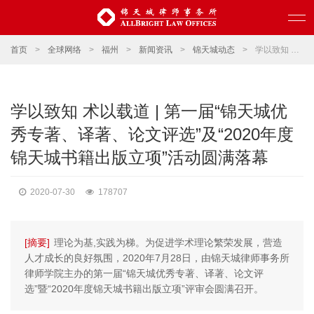
首页
>
全球网络
>
福州
>
新闻资讯
>
锦天城动态
>
学以致知 术以载道 | 第一届“锦天城优秀专著、译著、论文评选”及“2020年度锦天城书籍出版立项”活动圆满落幕
学以致知 术以载道 | 第一届“锦天城优
秀专著、译著、论文评选”及“2020年度
锦天城书籍出版立项”活动圆满落幕
2020-07-30
178707
[摘要]
理论为基,实践为梯。为促进学术理论繁荣发展，营造
人才成长的良好氛围，2020年7月28日，由锦天城律师事务所
律师学院主办的第一届“锦天城优秀专著、译著、论文评
选”暨“2020年度锦天城书籍出版立项”评审会圆满召开。