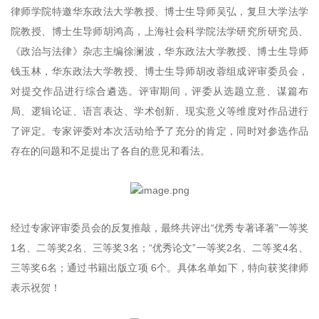
律师学院特邀华东政法大学教授、博士生导师吴弘，复旦大学法学
院教授、博士生导师胡鸿高，上海社会科学院法学研究所研究员、
《政治与法律》杂志主编徐澜波，华东政法大学教授、博士生导师
钱玉林，华东政法大学教授、博士生导师胡改蓉组成评审委员会，
对提交作品进行综合遴选。评审期间，评委从选题立意、谋篇布
局、逻辑论证、语言表达、学术创新、现实意义等维度对作品进行
了评定。专家评委对本次活动给予了充分的肯定，同时对参选作品
存在的问题和不足提出了各自的意见和看法。
经过专家评审委员会的反复推敲，最终共评出“优秀专著译著”一等奖
1名、二等奖2名、三等奖3名；“优秀论文”一等奖2名、二等奖4名、
三等奖6名；通过书籍出版立项 6个。具体名单如下，特向获奖律师
表示祝贺！