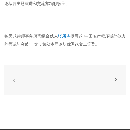
论坛各主题演讲和交流亦精彩纷呈。
锦天城律师事务所高级合伙人
张晟杰
撰写的“中国破产程序域外效力
的尝试与突破”一文，荣获本届论坛优秀论文二等奖。