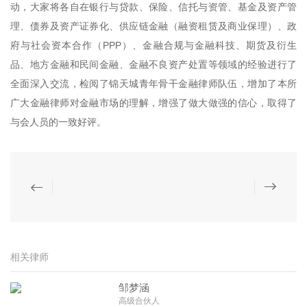
动，大家将各自在银行与贷款、保险、信托与资管、基金及资产管
理、债券及资产证券化、供应链金融（融资租赁及商业保理）、政
府与社会资本合作（PPP）、金融合规与金融科技、期货及衍生
品、地方金融和民间金融、金融不良资产处置等领域的经验进行了
全面深入交流，检阅了锦天城青年骨干金融律师队伍，增加了本所
广大金融律师对金融市场的理解，增强了做大做强的信心，取得了
与会人员的一致好评。
相关律师
邹梦涵
高级合伙人