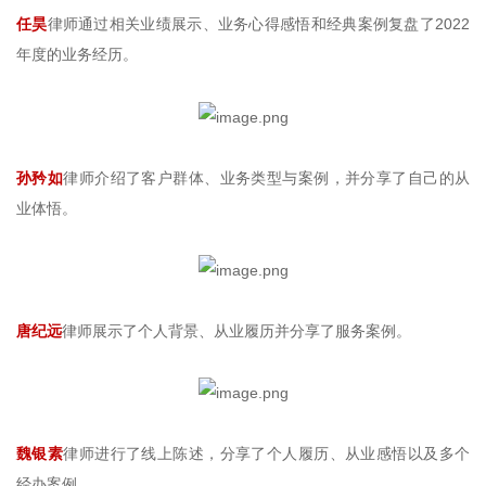
任昊
律师通过相关业绩展示、业务心得感悟和经典案例复盘了2022
年度的业务经历。
孙矜如
律师介绍了客户群体、业务类型与案例，并分享了自己的从
业体悟。
唐纪远
律师展示了个人背景、从业履历并分享了服务案例。
魏银素
律师进行了线上陈述，分享了个人履历、从业感悟以及多个
经办案例。