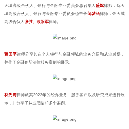
天城高级合伙人、银行与金融专业委员会总召集人
盛斌
律师，锦天
城高级合伙人、银行与金融专业委员会秘书长
邹梦涵
律师，锦天城
高级合伙人
张胜、欧阳军
律师。
蒋国平
律师分享其在个人银行与金融领域的业务介绍和从业感悟，
并作了金融创新法律服务案例的展示。
林先海
律师就其2022年的经办业务、服务客户以及研究成果进行展
示，并分享了从业感悟和多个案例。