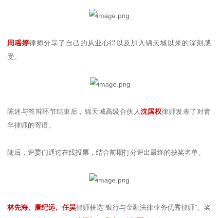
周瑶婷
律师分享了自己的从业心得以及加入锦天城以来的深刻感
受。
陈述与答辩环节结束后，锦天城高级合伙人
沈国权
律师发表了对青
年律师的寄语。
随后，评委们通过在线投票，结合前期打分评出最终的获奖名单。
林先海、唐纪远、任昊
律师获选“银行与金融法律业务优秀律师”。奖