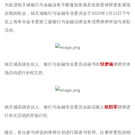
为促进锦天城银行与金融业务不断蓬勃发展及给新晋律师更多展现
自我的机会，锦天城银行与金融专业委员会于2023年1月11日下午
在上海举办金专委第三届银行与金融法律业务优秀律师评选与表彰
活动。
锦天城高级合伙人、银行与金融专业委员会秘书长
邹梦涵
律师对本
场活动进行全程主持。
锦天城高级合伙人、银行与金融专业委员会副召集人
欧阳军
律师进
行本次活动的开场介绍。
随后，各位参与评选的律师分别进行陈述与答辩。比赛评委包括锦