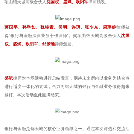
项由锦天城高级合伙人
沈国权、盛斌、欧阳军
律师颁发。
蒋国平、孙矜如、魏银素、吴明、许玥、张少东、周瑶婷
律师获
得“银行与金融法律业务十佳律师”。奖项由锦天城高级合伙人
沈国
权、盛斌、欧阳军、邹梦涵
律师颁发。
盛斌
律师对本场活动进行总结发言，期待未来所内以业务为结合点
进行适度一体化的尝试，合力将锦天城的银行与金融业务做得越来
越好。本次活动至此圆满结束。
银行与金融是锦天城的核心业务领域之一。通过本次评选和交流活