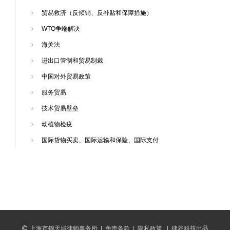
贸易救济（反倾销、反补贴和保障措施）
WTO争端解决
海关法
进出口管制和贸易制裁
中国对外贸易政策
服务贸易
技术贸易壁垒
动植物检疫
国际货物买卖、国际运输和保险、国际支付
上海市锦天城律师事务所
|
免责条款
|
隐私政策
|
律谷科技出品