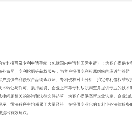
的专利撰写及专利申请手续（包括国内申请和国际申请）；为客户提供专
海外布局、专利挖掘等获权服务；为客户提供专利权属纠纷的应诉与答辩
客户提供专利侵权产品调查取证、专利侵权对比分析、拟定专利侵权维权
技术转让与许可、质押融资、企业上市等专利尽职调查并提供专业的技术
法律问题相关的咨询和法律文件起草；为客户提供高新企业认定、企业知
程序、司法程序中均积累了大量经验，在提供专业化的专利业务法律服务
理提出有效建议。