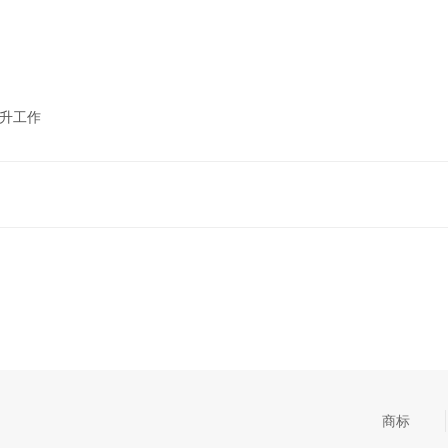
晋升工作
商标