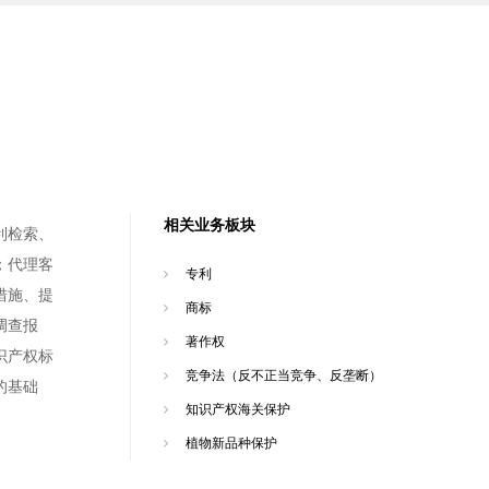
相关业务板块
利检索、
；代理客
专利
措施、提
商标
调查报
著作权
识产权标
竞争法（反不正当竞争、反垄断）
的基础
知识产权海关保护
植物新品种保护