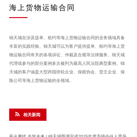
海上货物运输合同
锦天城在涉及提单、租约等海上货物运输合同的业务领域具备
丰富的实践经验。锦天城可以为客户提供提单、租约等海上货
物运输合同有关的各项诉讼、仲裁及合规等法律服务。锦天城
代理或参与的部分案例多次被列为最高人民法院典型案例。锦
天城的客户涵盖大型跨国班轮企业、保赔协会、货主企业、保
险公司等海上货物运输的全领域。
相关新闻
薪火赓续 共筑未来 | 锦天城圆满完成2025年度高级合伙人晋升