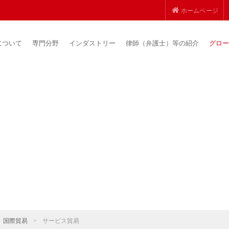
ホームページ
について
専門分野
インダストリー
律師（弁護士）等の紹介
グロー
国際貿易
>
サービス貿易