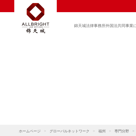
錦天城法律事務所外国法共同事業
ホームページ
>
グローバルネットワーク
>
福州
>
専門分野
>