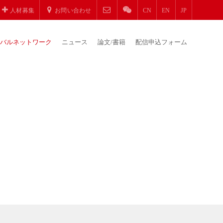
人材募集
お問い合わせ
CN
EN
JP
バルネットワーク
ニュース
論文/書籍
配信申込フォーム