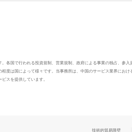
す。各国で行われる投資規制、営業規制、政府による事業の独占、参入
の程度は国によって様々です。当事務所は、中国のサービス業界におけ
ービスを提供しています。
技術的貿易障壁