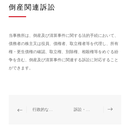
倒産関連訴訟
当事務所は、倒産及び清算事件に関する法的手続において、
債務者の株主又は役員、債権者、取立権者等を代理し、所有
権・更生債権の確認、取立権、別除権、相殺権等をめぐる紛
争を含む、倒産及び清算事件に関連する訴訟に対応すること
ができます。
行政的な整理に係る法律顧問
訴訟・仲裁