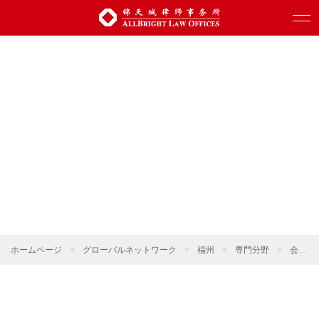
ホームページ
>
グローバルネットワーク
>
福州
>
専門分野
>
会社更生と清算