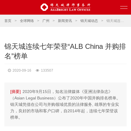
首页
>
全球网络
>
广州
>
新闻资讯
>
锦天城动态
>
锦天城连续七年荣登“ALB China 并购排名”榜单
锦天城连续七年荣登“ALB China 并购排
名”榜单
2020-09-16
133507
[摘要]
2020年9月15日，知名法律媒体《亚洲法律杂志》
（Asian Legal Business）公布了2020年中国并购排名榜单。
锦天城凭借在公司与并购领域优质的法律服务, 雄厚的专业实
力，良好的市场和客户口碑，自2014年起，连续七年荣登该
榜单。