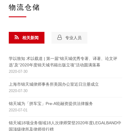
物流仓储
相关新闻
专业人员
学以致知 术以载道 | 第一届“锦天城优秀专著、译著、论文评
选”及“2020年度锦天城书籍出版立项”活动圆满落幕
2020-07-30
上海市锦天城律师事务所美国办公室近日注册成立
2020-07-30
锦天城为「拼车宝」Pre-A轮融资提供法律服务
2020-07-01
锦天城18项业务领域18人次律师荣登2020年度LEGALBAND中
国顶级律所及律师排行榜