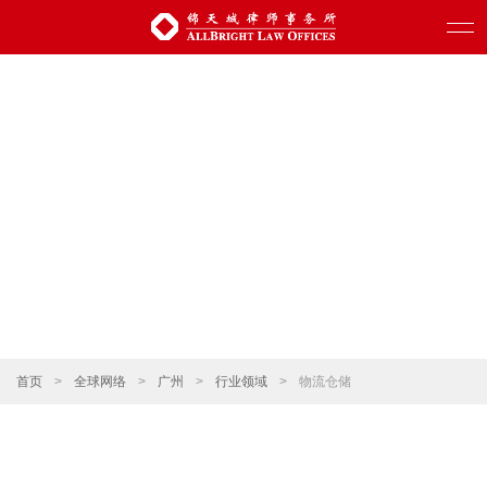
首页
>
全球网络
>
广州
>
行业领域
>
物流仓储