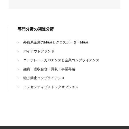
専門分野の関連分野
外資系企業のM&AとクロスボーダーM&A
バイアウトファンド
コーポレートガバナンスと企業コンプライアンス
融資・吸収合併・買収・事業再編
独占禁止コンプライアンス
インセンティブストックオプション