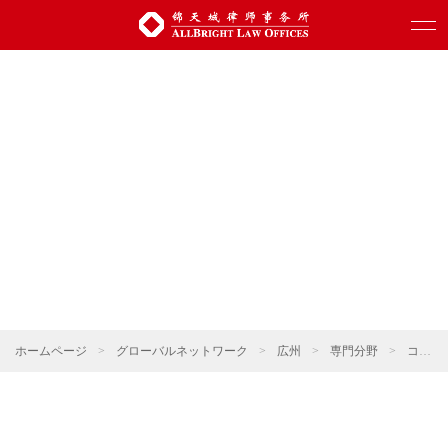
ホームページ
>
グローバルネットワーク
>
広州
>
専門分野
>
コーポレート・M&A