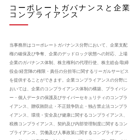
コーポレートガバナンスと企業
コンプライアンス
当事務所はコーポレートガバナンス分野において、企業支配
権の確保及び争奪、企業のデッドロック状態への対応、上場
企業のガバナンス体制、株主権利の代理行使、株主総会/取締
役会/経営陣の権限・責任の分担等に関するリーガルサービス
を提供することができます。企業コンプライアンスの分野に
おいては、企業のコンプライアンス体制の構築、プライバシ
ー・個人データの保護及びサイバーセキュリティのコンプラ
イアンス、贈収賄防止・不正競争防止・独占禁止法コンプラ
イアンス、環境・安全及び健康に関するコンプライアンス、
税務コンプライアンス、契約及び内部管理制度に関するコン
プライアンス、労働及び人事政策に関するコンプライアン