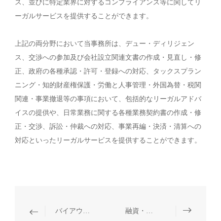
ス、並びに特定業界に対するコンプライアンス等に関してリ
ーガルサービスを提供することができます。
上記の両分野において当事務所は、デュー・ディリジェン
ス、交渉への参加及び会社設立関連文書の作成・見直し・修
正、政府の各種承認・許可・登録への対応、タックスプラン
ニング・知的財産権保護・労働と人事管理・外国為替・税関
関連・事業撤退等の事項において、包括的なリーガルアドバ
イスの提供や、日常業務に関する各種業務契約書の作成・修
正・交渉、訴訟・仲裁への対応、事業再編・決済・清算への
対応といったリーガルサービスを提供することができます。
バイアウトファンド
融資・吸収合併・買収・事業再編